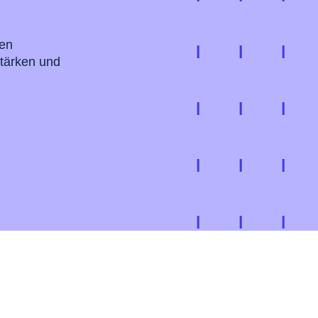
ten
stärken und