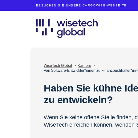
BESUCHEN SIE UNSERE
CARGOWISE-WEBSEITE
WiseTech Global
Karriere
Von Software-Entwickler*innen zu Finanzbuchhalter*inn
Haben Sie kühne Id
zu entwickeln?
Wenn Sie keine offene Stelle finden, d
WiseTech erreichen können, wenden S