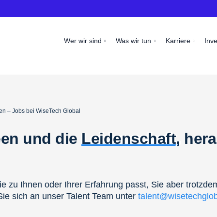
Wer wir sind
Was wir tun
Karriere
Inv
en – Jobs bei WiseTech Global
een und die
Leidenschaft,
hera
ie zu Ihnen oder Ihrer Erfahrung passt, Sie aber trotzde
ie sich an unser Talent Team unter
talent@wisetechglo