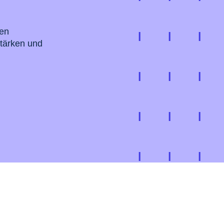
ten
stärken und