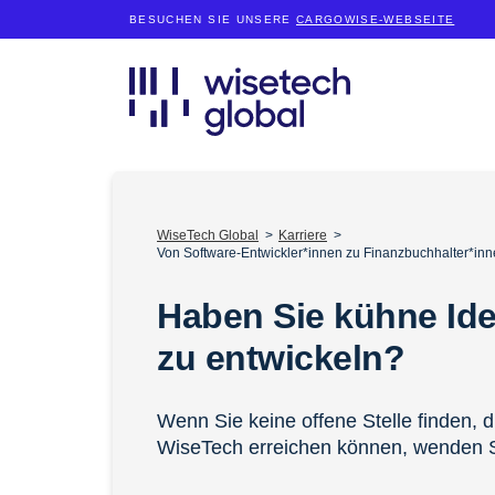
BESUCHEN SIE UNSERE
CARGOWISE-WEBSEITE
WiseTech Global
Karriere
Von Software-Entwickler*innen zu Finanzbuchhalter*inn
Haben Sie kühne Id
zu entwickeln?
Wenn Sie keine offene Stelle finden, d
WiseTech erreichen können, wenden S