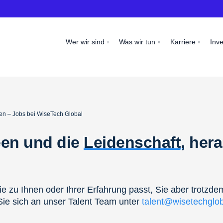
Wer wir sind
Was wir tun
Karriere
Inv
en – Jobs bei WiseTech Global
een und die
Leidenschaft,
hera
ie zu Ihnen oder Ihrer Erfahrung passt, Sie aber trotzde
ie sich an unser Talent Team unter
talent@wisetechglo