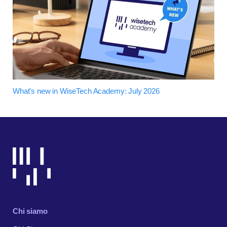
What's new in WiseTech Academy: July 2026
Chi siamo