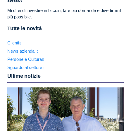
stesso?
Mi direi di investire in bitcoin, fare più domande e divertirmi il
più possibile.
Tutte le novità
Clienti
News aziendali
Persone e Cultura
Sguardo al settore
Ultime notizie