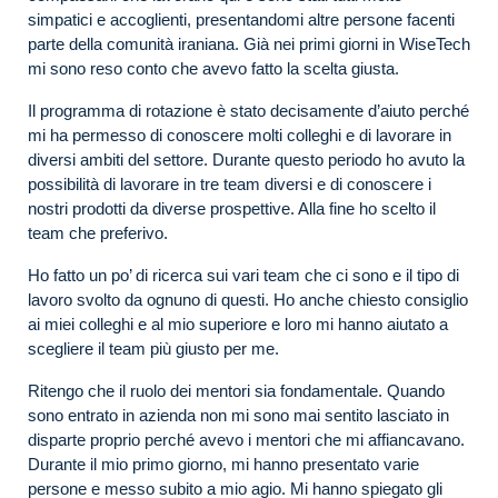
simpatici e accoglienti, presentandomi altre persone facenti
parte della comunità iraniana. Già nei primi giorni in WiseTech
mi sono reso conto che avevo fatto la scelta giusta.
Il programma di rotazione è stato decisamente d’aiuto perché
mi ha permesso di conoscere molti colleghi e di lavorare in
diversi ambiti del settore. Durante questo periodo ho avuto la
possibilità di lavorare in tre team diversi e di conoscere i
nostri prodotti da diverse prospettive. Alla fine ho scelto il
team che preferivo.
Ho fatto un po’ di ricerca sui vari team che ci sono e il tipo di
lavoro svolto da ognuno di questi. Ho anche chiesto consiglio
ai miei colleghi e al mio superiore e loro mi hanno aiutato a
scegliere il team più giusto per me.
Ritengo che il ruolo dei mentori sia fondamentale. Quando
sono entrato in azienda non mi sono mai sentito lasciato in
disparte proprio perché avevo i mentori che mi affiancavano.
Durante il mio primo giorno, mi hanno presentato varie
persone e messo subito a mio agio. Mi hanno spiegato gli