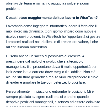
obiettivi del team e mi hanno aiutato a risolvere alcuni
problemi.
Cosa ti piace maggiormente del tuo lavoro in WiseTech?
Lavorando come ingegnere informatico, adoro il fatto che il
mio lavoro sia dinamico. Ogni giorno imparo cose nuove e
risolvo nuovi problemi. In WiseTech ho l’opportunità di gestire
i problemi reali dei nostri clienti e di creare loro valore, il che
mi entusiasma moltissimo.
Ci sono anche un sacco di possibilità di crescita. A
prescindere dal ruolo che svolgi, che sia tecnico o
manageriale, ti si presentano davanti molte opportunità per
indirizzare la tua carriera dove meglio ti si addice. Non c’è
alcuna struttura gerarchica ma se vuoi intraprendere il ruolo
di leader e ampliare le tue competenze, lo puoi fare.
Personalmente, mi piacciono entrambe le posizioni. Mi è
sempre piaciuto svolgere ruoli pratici e anche quando
ricoprivo posizioni manageriali, ci tenevo ad essere coinvolto