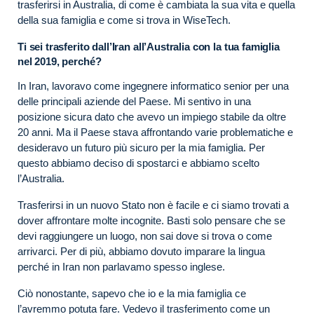
trasferirsi in Australia, di come è cambiata la sua vita e quella
della sua famiglia e come si trova in WiseTech.
Ti sei trasferito dall’Iran all’Australia con la tua famiglia
nel 2019, perché?
In Iran, lavoravo come ingegnere informatico senior per una
delle principali aziende del Paese. Mi sentivo in una
posizione sicura dato che avevo un impiego stabile da oltre
20 anni. Ma il Paese stava affrontando varie problematiche e
desideravo un futuro più sicuro per la mia famiglia. Per
questo abbiamo deciso di spostarci e abbiamo scelto
l’Australia.
Trasferirsi in un nuovo Stato non è facile e ci siamo trovati a
dover affrontare molte incognite. Basti solo pensare che se
devi raggiungere un luogo, non sai dove si trova o come
arrivarci. Per di più, abbiamo dovuto imparare la lingua
perché in Iran non parlavamo spesso inglese.
Ciò nonostante, sapevo che io e la mia famiglia ce
l’avremmo potuta fare. Vedevo il trasferimento come un