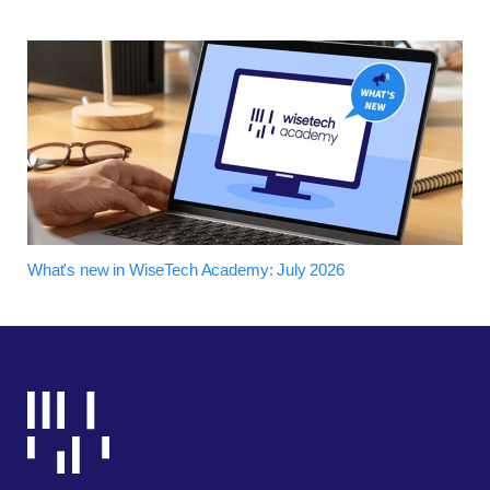
What's new in WiseTech Academy: July 2026