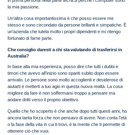
in prima persona nella parte tecnica perché i computer sono
la mia passione.
Un’altra cosa importantissima è che posso essere me
stesso e sono circondato da persone brillanti e simpatiche. È
un’azienda che tutela molto i propri dipendenti e mi ritengo
fortunato di farne parte.
Che consiglio daresti a chi sta valutando di trasferirsi in
Australia?
In base alla mia esperienza, posso dire che tutti i dubbi e
timori che avevo all’inizio sono spariti subito dopo essere
arrivato. Le persone sono molto accoglienti e desiderose di
aiutarti e metterti a tuo agio in questa nuova realtà. La cosa
migliore da fare è non soffermarsi troppo a pensare ma
andare dritti verso il proprio obiettivo.
Quello che ho scoperto è che anche dopo tutti questi anni, ho
ancora tanta forza che non pensavo di avere. Non conta l’età
o la fase della vita in cui ti trovi, è la mente che ti permette di
ottenere ciò che vuoi.