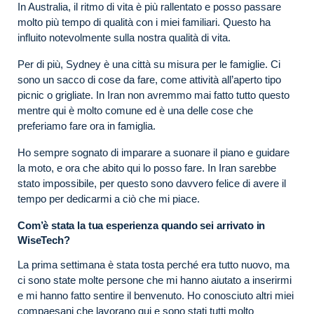
In Australia, il ritmo di vita è più rallentato e posso passare
molto più tempo di qualità con i miei familiari. Questo ha
influito notevolmente sulla nostra qualità di vita.
Per di più, Sydney è una città su misura per le famiglie. Ci
sono un sacco di cose da fare, come attività all’aperto tipo
picnic o grigliate. In Iran non avremmo mai fatto tutto questo
mentre qui è molto comune ed è una delle cose che
preferiamo fare ora in famiglia.
Ho sempre sognato di imparare a suonare il piano e guidare
la moto, e ora che abito qui lo posso fare. In Iran sarebbe
stato impossibile, per questo sono davvero felice di avere il
tempo per dedicarmi a ciò che mi piace.
Com’è stata la tua esperienza quando sei arrivato in
WiseTech?
La prima settimana è stata tosta perché era tutto nuovo, ma
ci sono state molte persone che mi hanno aiutato a inserirmi
e mi hanno fatto sentire il benvenuto. Ho conosciuto altri miei
compaesani che lavorano qui e sono stati tutti molto