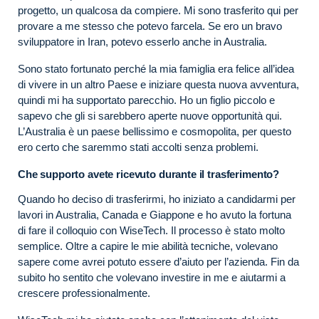
progetto, un qualcosa da compiere. Mi sono trasferito qui per
provare a me stesso che potevo farcela. Se ero un bravo
sviluppatore in Iran, potevo esserlo anche in Australia.
Sono stato fortunato perché la mia famiglia era felice all’idea
di vivere in un altro Paese e iniziare questa nuova avventura,
quindi mi ha supportato parecchio. Ho un figlio piccolo e
sapevo che gli si sarebbero aperte nuove opportunità qui.
L’Australia è un paese bellissimo e cosmopolita, per questo
ero certo che saremmo stati accolti senza problemi.
Che supporto avete ricevuto durante il trasferimento?
Quando ho deciso di trasferirmi, ho iniziato a candidarmi per
lavori in Australia, Canada e Giappone e ho avuto la fortuna
di fare il colloquio con WiseTech. Il processo è stato molto
semplice. Oltre a capire le mie abilità tecniche, volevano
sapere come avrei potuto essere d’aiuto per l’azienda. Fin da
subito ho sentito che volevano investire in me e aiutarmi a
crescere professionalmente.