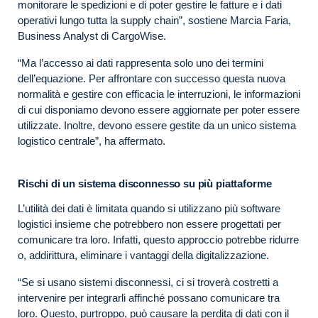
monitorare le spedizioni e di poter gestire le fatture e i dati
operativi lungo tutta la supply chain”, sostiene Marcia Faria,
Business Analyst di CargoWise.
“Ma l’accesso ai dati rappresenta solo uno dei termini
dell’equazione. Per affrontare con successo questa nuova
normalità e gestire con efficacia le interruzioni, le informazioni
di cui disponiamo devono essere aggiornate per poter essere
utilizzate. Inoltre, devono essere gestite da un unico sistema
logistico centrale”, ha affermato.
Rischi di un sistema disconnesso su più piattaforme
L’utilità dei dati è limitata quando si utilizzano più software
logistici insieme che potrebbero non essere progettati per
comunicare tra loro. Infatti, questo approccio potrebbe ridurre
o, addirittura, eliminare i vantaggi della digitalizzazione.
“Se si usano sistemi disconnessi, ci si troverà costretti a
intervenire per integrarli affinché possano comunicare tra
loro. Questo, purtroppo, può causare la perdita di dati con il