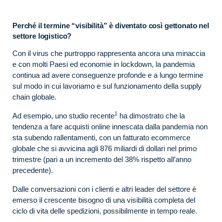
Perché il termine “visibilità” è diventato così gettonato nel
settore logistico?
Con il virus che purtroppo rappresenta ancora una minaccia
e con molti Paesi ed economie in lockdown, la pandemia
continua ad avere conseguenze profonde e a lungo termine
sul modo in cui lavoriamo e sul funzionamento della supply
chain globale.
1
Ad esempio, uno studio recente
ha dimostrato che la
tendenza a fare acquisti online innescata dalla pandemia non
sta subendo rallentamenti, con un fatturato ecommerce
globale che si avvicina agli 876 miliardi di dollari nel primo
trimestre (pari a un incremento del 38% rispetto all’anno
precedente).
Dalle conversazioni con i clienti e altri leader del settore è
emerso il crescente bisogno di una visibilità completa del
ciclo di vita delle spedizioni, possibilmente in tempo reale.