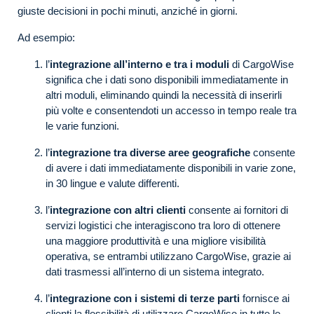
giuste decisioni in pochi minuti, anziché in giorni.
Ad esempio:
l’
integrazione all’interno e tra i moduli
di CargoWise
significa che i dati sono disponibili immediatamente in
altri moduli, eliminando quindi la necessità di inserirli
più volte e consentendoti un accesso in tempo reale tra
le varie funzioni.
l’
integrazione tra diverse aree geografiche
consente
di avere i dati immediatamente disponibili in varie zone,
in 30 lingue e valute differenti.
l’
integrazione con altri clienti
consente ai fornitori di
servizi logistici che interagiscono tra loro di ottenere
una maggiore produttività e una migliore visibilità
operativa, se entrambi utilizzano CargoWise, grazie ai
dati trasmessi all’interno di un sistema integrato.
l’
integrazione con i sistemi di terze parti
fornisce ai
clienti la flessibilità di utilizzare CargoWise in tutte le