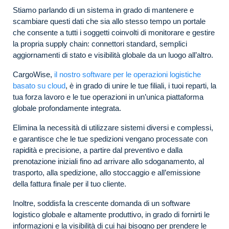
Stiamo parlando di un sistema in grado di mantenere e
scambiare questi dati che sia allo stesso tempo un portale
che consente a tutti i soggetti coinvolti di monitorare e gestire
la propria supply chain: connettori standard, semplici
aggiornamenti di stato e visibilità globale da un luogo all’altro.
CargoWise,
il nostro software per le operazioni logistiche
basato su cloud
, è in grado di unire le tue filiali, i tuoi reparti, la
tua forza lavoro e le tue operazioni in un’unica piattaforma
globale profondamente integrata.
Elimina la necessità di utilizzare sistemi diversi e complessi,
e garantisce che le tue spedizioni vengano processate con
rapidità e precisione, a partire dal preventivo e dalla
prenotazione iniziali fino ad arrivare allo sdoganamento, al
trasporto, alla spedizione, allo stoccaggio e all’emissione
della fattura finale per il tuo cliente.
Inoltre, soddisfa la crescente domanda di un software
logistico globale e altamente produttivo, in grado di fornirti le
informazioni e la visibilità di cui hai bisogno per prendere le