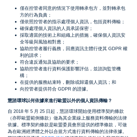
僅在控管者同意的情況下使用轉承包方，並對轉承包
方的行為負責；
僅依照控管者的指示處理個人資訊，包括資料傳輸；
確保處理個人資訊的人員承諾保密；
採取適當的技術上和組織上的措施，確保個人資訊安
全等級與風險相對應；
協助控管者履行義務，回應資訊主體行使其 GDPR 權
利的請求；
符合違反通知及協助的要求；
協助控管者進行資料保護影響評估，並諮詢監管機
構；
在提供的服務結束時，刪除或歸還個人資訊；和
向控管者提供符合 GDPR 的證據。
慧諮環球以何依據來進行歐盟以外的個人資訊傳輸？
自 2018 年 5 月 25 日起，慧諮環球開始使用標準契約條款
（亦即歐盟範例條款）做為其企業線上服務資料傳輸的法律
依據。標準契約條款是歐盟委員會所提供的標準條款，可做
為在歐洲經濟體之外以合規方式進行資料傳輸的法律依據。