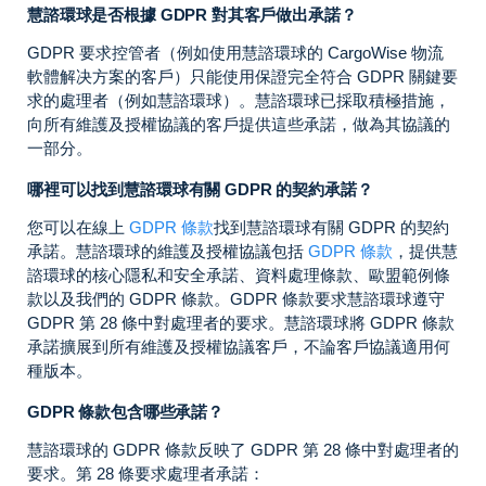
慧諮環球是否根據 GDPR 對其客戶做出承諾？
GDPR 要求控管者（例如使用慧諮環球的 CargoWise 物流
軟體解决方案的客戶）只能使用保證完全符合 GDPR 關鍵要
求的處理者（例如慧諮環球）。慧諮環球已採取積極措施，
向所有維護及授權協議的客戶提供這些承諾，做為其協議的
一部分。
哪裡可以找到慧諮環球有關 GDPR 的契約承諾？
您可以在線上
GDPR 條款
找到慧諮環球有關 GDPR 的契約
承諾。慧諮環球的維護及授權協議包括
GDPR 條款
，提供慧
諮環球的核心隱私和安全承諾、資料處理條款、歐盟範例條
款以及我們的 GDPR 條款。GDPR 條款要求慧諮環球遵守
GDPR 第 28 條中對處理者的要求。慧諮環球將 GDPR 條款
承諾擴展到所有維護及授權協議客戶，不論客戶協議適用何
種版本。
GDPR 條款包含哪些承諾？
慧諮環球的 GDPR 條款反映了 GDPR 第 28 條中對處理者的
要求。第 28 條要求處理者承諾：