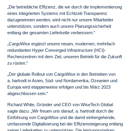
„Die betriebliche Effizienz, die wir durch die Implementierung
eines integrierten Systems mit Echtzeit-Transparenz
dazugewinnen werden, wird nicht nur unsere Mitarbeiter
unterstützen, sondern auch unsere Planungssicherheit
entlang der gesamten Lieferkette verbessern.“
„CargoWise ergänzt unsere neuen, modernen, mehrfach
redundanten Hyper Converged Infrastructure (HCI)-
Rechenzentren mit dem Ziel, unseren Betrieb für die Zukunft
zu rüsten.“
„Der globale Rollout von CargoWise in den Betrieben von
a. hartrodt in Asien, Süd- und Nordamerika, Ozeanien und
Europa wird etappenweise erfolgen und bis März 2023
abgeschlossen sein.“
Richard White, Gründer und CEO von WiseTech Global
sagte dazu: „Wir freuen uns darauf, a. hartrodt durch die
Einführung von CargoWise und die damit einhergehende,
umfassende Digitalisierung bei der Effiziensteigerung entlang
seiner Lieferketten zu unterstützen. Die leistungsstarken