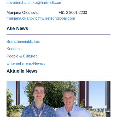
severine.hansske@hartrodt.com
Marijana Okanovic +61 2 8001 2200
marijana.okanovic@wisetechglobal.com
Alle News
Brancheneinblicke
Kunden
People & Culture
Unternehmens-News
Aktuelle News