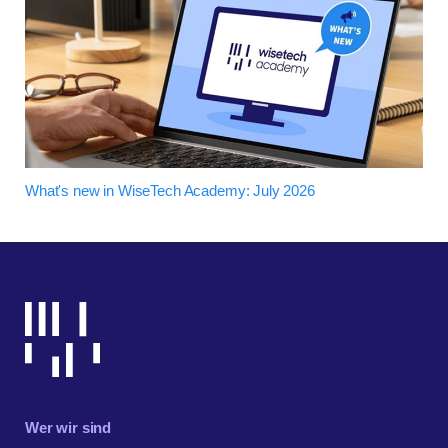
What's new in WiseTech Academy: July 2026
Wer wir sind