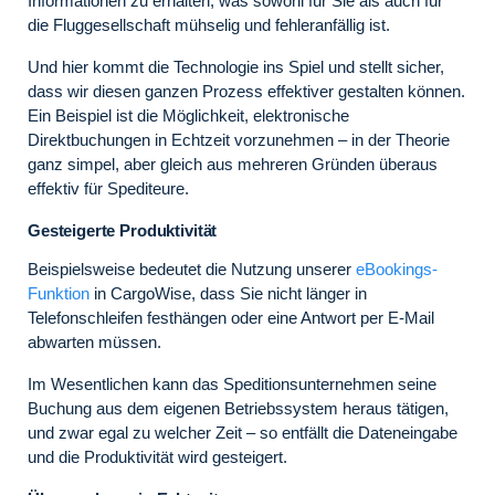
Informationen zu erhalten, was sowohl für Sie als auch für
die Fluggesellschaft mühselig und fehleranfällig ist.
Und hier kommt die Technologie ins Spiel und stellt sicher,
dass wir diesen ganzen Prozess effektiver gestalten können.
Ein Beispiel ist die Möglichkeit, elektronische
Direktbuchungen in Echtzeit vorzunehmen – in der Theorie
ganz simpel, aber gleich aus mehreren Gründen überaus
effektiv für Spediteure.
Gesteigerte Produktivität
Beispielsweise bedeutet die Nutzung unserer
eBookings-
Funktion
in CargoWise, dass Sie nicht länger in
Telefonschleifen festhängen oder eine Antwort per E-Mail
abwarten müssen.
Im Wesentlichen kann das Speditionsunternehmen seine
Buchung aus dem eigenen Betriebssystem heraus tätigen,
und zwar egal zu welcher Zeit – so entfällt die Dateneingabe
und die Produktivität wird gesteigert.