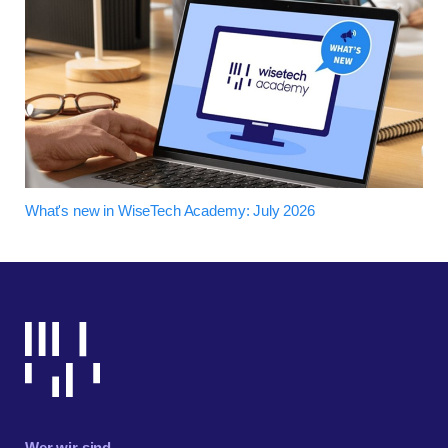
What's new in WiseTech Academy: July 2026
Wer wir sind