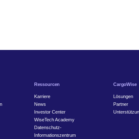
Ressourcen
CargoWise
Karriere
Lösungen
n
News
Partner
Investor Center
Unterstützu
WiseTech Academy
Datenschutz-
Informationszentrum