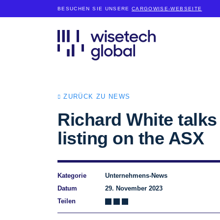
BESUCHEN SIE UNSERE
CARGOWISE-WEBSEITE
ZURÜCK ZU NEWS
Richard White talks
listing on the ASX
Kategorie
Unternehmens-News
Datum
29. November 2023
Teilen