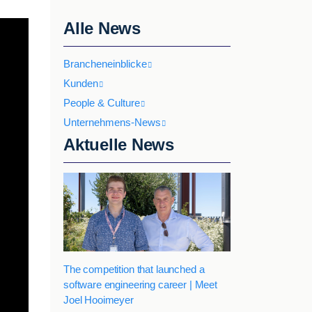
Alle News
Brancheneinblicke
Kunden
People & Culture
Unternehmens-News
Aktuelle News
The competition that launched a
software engineering career | Meet
Joel Hooimeyer