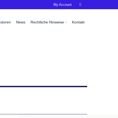
My Account

estoren
News
Rechtliche Hinweise
Kontakt