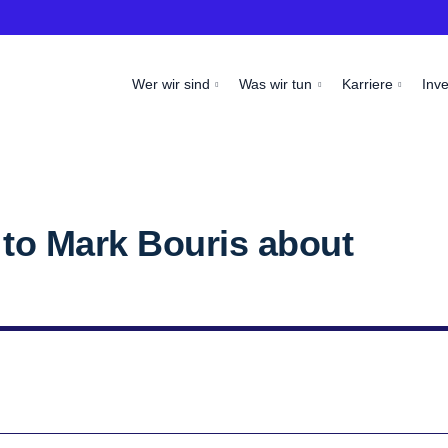
Wer wir sind
Was wir tun
Karriere
Inv
 to Mark Bouris about