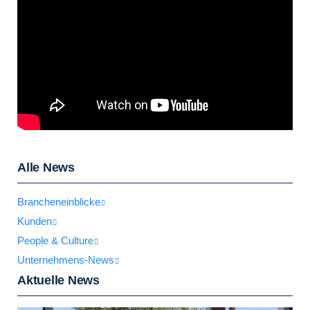
Alle News
Brancheneinblicke
Kunden
People & Culture
Unternehmens-News
Aktuelle News