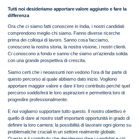
Tutti noi desideriamo apportare valore aggiunto e fare la
differenza
Ora che ci siamo fatti conoscere in India, i nostri candidati
comprendono meglio chi siamo. Fanno diverse ricerche
prima dei colloqui di lavoro. Sanno cosa facciamo,
conoscono la nostra storia, la nostra visione, i nostri clienti.
Ci conoscono a fondo e sanno che siamo un’azienda solida
con una grande prospettiva di crescita.
Siamo certi che i neoassunti non vedono l’ora di far parte di
questo percorso al quale abbiamo dato inizio. Vogliono
apportare maggior valore e dare il loro contributo perché quel
percorso soddisferà le loro aspirazioni e permetterà loro di
progredire professionalmente.
E noi vogliamo supportare tutto questo. Il nostro obiettivo è
quello di dare al nostro staff importanti opportunità in grado di
definire la loro carriera: la possibilità di lavorare ogni giorno su
problematiche cruciali in un settore realmente globale.
Questo è il contributo che desiderano dare i candidati e ciò