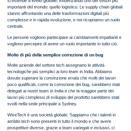
si estende a livello globale, influenzando uno dei settori più
importanti del mondo: quello logistico. Le supply chain globali
stanno affrontando una delle trasformazioni digitali più
complesse e in rapida evoluzione, e noi ricopriamo un ruolo
centrale.
Le persone vogliono partecipare ai cambiamenti impattanti e
vogliono percepire di avere un ruolo importante in tutto ciò.
Molto di più della semplice correzione di un bug
Molte aziende del settore tech assegnano le attività
tecnologiche più semplici ai loro team in India. Abbiamo
dovuto superare la convinzione errata che molti dei lavori
poco qualificati, come la correzione dei bug, sarebbero stati
delegati ai nostri team in India e che la maggior parte dei
lavori più complessi di sviluppo del prodotto sarebbero stati
svolti nella sede principale a Sydney.
WiseTech è una società globale. Sappiamo che i talenti in
ambito tech sono presenti in tutto il mondo e che avere
prospettive diverse, grazie a team variegati e inclusivi, ci