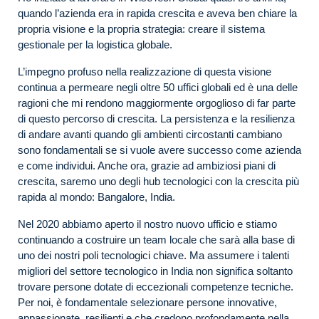
quando l’azienda era in rapida crescita e aveva ben chiare la
propria visione e la propria strategia: creare il sistema
gestionale per la logistica globale.
L’impegno profuso nella realizzazione di questa visione
continua a permeare negli oltre 50 uffici globali ed è una delle
ragioni che mi rendono maggiormente orgoglioso di far parte
di questo percorso di crescita. La persistenza e la resilienza
di andare avanti quando gli ambienti circostanti cambiano
sono fondamentali se si vuole avere successo come azienda
e come individui. Anche ora, grazie ad ambiziosi piani di
crescita, saremo uno degli hub tecnologici con la crescita più
rapida al mondo: Bangalore, India.
Nel 2020 abbiamo aperto il nostro nuovo ufficio e stiamo
continuando a costruire un team locale che sarà alla base di
uno dei nostri poli tecnologici chiave. Ma assumere i talenti
migliori del settore tecnologico in India non significa soltanto
trovare persone dotate di eccezionali competenze tecniche.
Per noi, è fondamentale selezionare persone innovative,
appassionate, resilienti e che credono profondamente nella