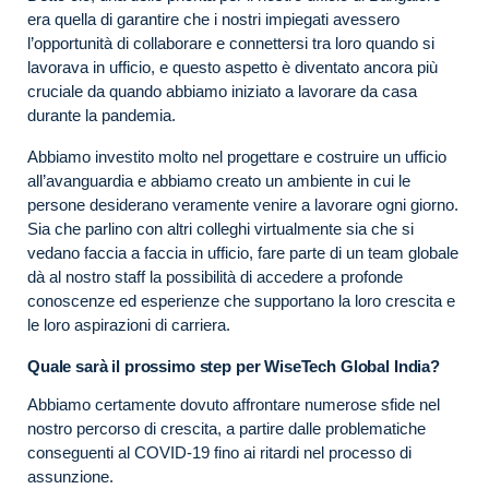
era quella di garantire che i nostri impiegati avessero
l’opportunità di collaborare e connettersi tra loro quando si
lavorava in ufficio, e questo aspetto è diventato ancora più
cruciale da quando abbiamo iniziato a lavorare da casa
durante la pandemia.
Abbiamo investito molto nel progettare e costruire un ufficio
all’avanguardia e abbiamo creato un ambiente in cui le
persone desiderano veramente venire a lavorare ogni giorno.
Sia che parlino con altri colleghi virtualmente sia che si
vedano faccia a faccia in ufficio, fare parte di un team globale
dà al nostro staff la possibilità di accedere a profonde
conoscenze ed esperienze che supportano la loro crescita e
le loro aspirazioni di carriera.
Quale sarà il prossimo step per WiseTech Global India?
Abbiamo certamente dovuto affrontare numerose sfide nel
nostro percorso di crescita, a partire dalle problematiche
conseguenti al COVID-19 fino ai ritardi nel processo di
assunzione.