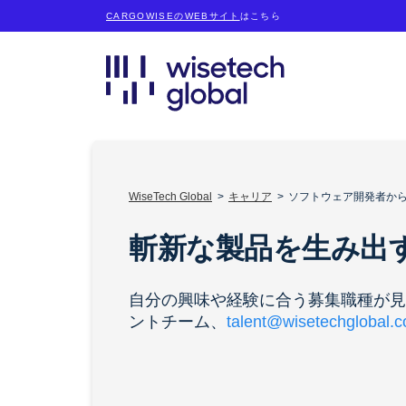
CARGOWISEのWEBサイト
はこちら
WiseTech Global
キャリア
ソフトウェア開発者から財務
斬新な製品を生み出
自分の興味や経験に合う募集職種が見つ
ントチーム、
talent@wisetechglobal.