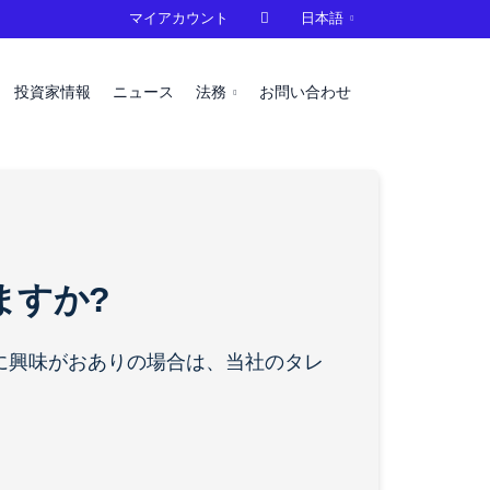
マイアカウント

日本語
投資家情報
ニュース
法務
お問い合わせ
ますか?
とに興味がおありの場合は、当社のタレ