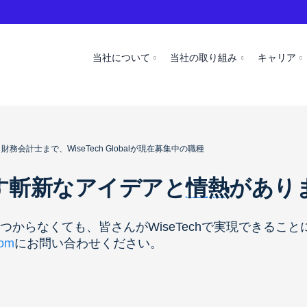
当社について
当社の取り組み
キャリア
会計士まで、WiseTech Globalが現在募集中の職種
す斬新なアイデアと
情熱
があり
からなくても、皆さんがWiseTechで実現できるこ
com
にお問い合わせください。