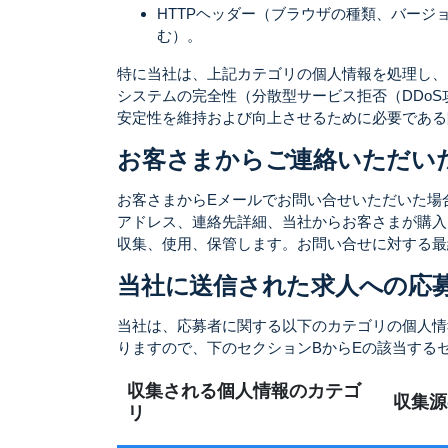
HTTPヘッダー（ブラウザの種類、バー
む）。
特に当社は、上記カテゴリの個人情報を処理し、
システムの完全性（分散型サービス拒否（DDo
安定性を維持および向上させるために必要である
お客さまからご連絡いただい
お客さまからEメールでお問い合せいただいた場
アドレス、連絡先詳細、当社からお客さまが購入
収集、使用、保管します。お問い合せに対する最
当社に送信された求人への応
当社は、応募者に関する以下のカテゴリの個人情
りますので、下のセクションBからEの該当する
収集される個人情報のカテゴ
収集源
リ