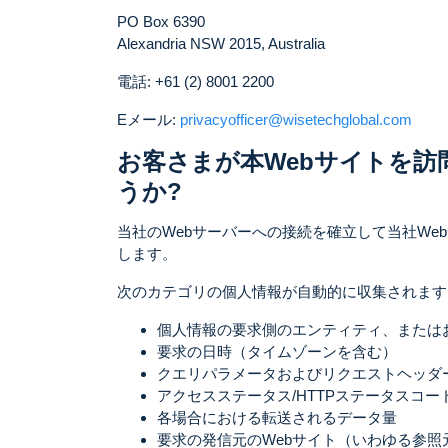
PO Box 6390
Alexandria NSW 2015, Australia
電話: +61 (2) 8001 2200
Eメール:
privacyofficer@wisetechglobal.com
お客さまが本Webサイトを
うか?
当社のWebサーバーへの接続を確立して当社W
します。
次のカテゴリの個人情報が自動的に収集されます
個人情報の要求側のエンティティ、または
要求の日時（タイムゾーンを含む）
クエリパラメータおよびリクエストヘッダー
アクセスステータス/HTTPステータスコー
各場合における転送されるデータ量
要求の発信元のWebサイト（いわゆる参照元