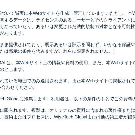
の情報源に基づいて誠実に本Webサイトを作成、管理しています。ただし
に関するデータは、ライセンスのあるユーザーとそのクライアントに
くなっていたり、あるいは変更された法的規制の対象となる可能性
があります。
のまま提供されており、明示あるいは黙示を問わず、いかなる保証
たは黙示の条件を含みますがこれらに限定されません。）
GLOBALは、本Webサイト上の情報や資料の使用、また、本Web
のとします。
れている範囲でのみ適用されます。また本Webサイトに掲載され
お問い合わせください。
Tech Globalに帰属します。利用者は、以下の条件のもとでこの
に限られます。複製は、オリジナルの資料に含まれる著作権また
技術またはプロセスは、WiseTech Globalまたは他の第三者