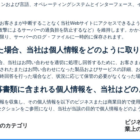
ジョンおよび言語、オペレーティングシステムとインターフェース、
お客さまが中断することなく当社Webサイトにアクセスできるよう
S攻撃によるサーバーの過負担を防止するなど）を維持します。かか
限り、サーバーのログ・ファイルに一時的に保存されます。
た場合、当社は個人情報をどのように取り
合、当社はお問い合わせを適切に処理し回答するために、お客さま
されたまたはお問い合わせになった製品およびサービスの詳細、
終回答を行った場合など、状況に応じて保管の必要がなくなった
募書類に含まれる個人情報を、当社はどの
報を収集し、その個人情報を以下のビジネスまたは商業目的で使
セクションをご参照になり、当社が当該の目的で個人情報をどのよ
ビジ
のカテゴリ
業上