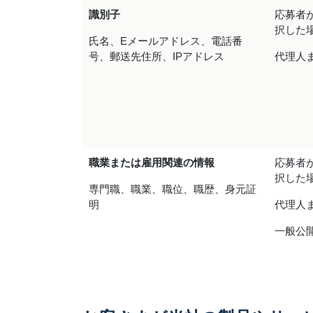
識別子
応募者
択した
氏名、Eメールアドレス、電話番
号、郵送先住所、IPアドレス
代理人
職業または雇用関連の情報
応募者
択した
専門職、職業、職位、職歴、身元証
明
代理人
一般公