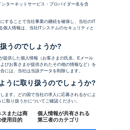
インターネットサービス・プロバイダー名を含
にすることで当社事業の継続を確保し、当社のIT
る個人情報は、当社ITシステムのセキュリティと
扱うのでしょうか?
が提供した個人情報（お客さまの氏名、Eメール
およびお客さまが提供されたその他の情報など）を
場合には、当社は当該データを削除します。
ように取り扱うのでしょうか?
用します。どの国で当社の求人に応募されるかによ
うに取り扱うかについてご確認ください。
ネスまたは商
個人情報が共有される
の使用目的
第三者のカテゴリ