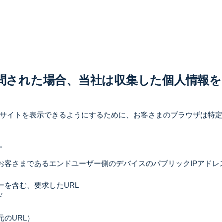
訪問された場合、当社は収集した個人情報
ebサイトを表示できるようにするために、お客さまのブラウザは特定
。
お客さまであるエンドユーザー側のデバイスのパブリックIPアドレ
を含む、要求したURL
ド
のURL）