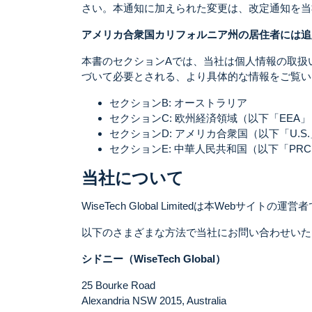
さい。本通知に加えられた変更は、改定通知を当
アメリカ合衆国カリフォルニア州の居住者には追
本書のセクションAでは、当社は個人情報の取扱
づいて必要とされる、より具体的な情報をご覧い
セクションB: オーストラリア
セクションC: 欧州経済領域（以下「EEA
セクションD: アメリカ合衆国（以下「U.
セクションE: 中華人民共和国（以下「PR
当社について
WiseTech Global Limitedは本W
以下のさまざまな方法で当社にお問い合わせいた
シドニー（WiseTech Global）
25 Bourke Road
Alexandria NSW 2015, Australia