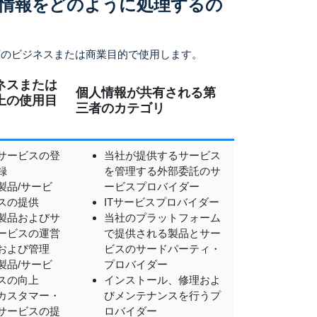
情報をどのように処理するの
下のビジネスまたは商業目的で使用します。
ネスまたは
個人情報が共有される第
上の使用目
三者のカテゴリ
サービスの登
当社が提供するサービス
録
を管理する外部委託のサ
製品/サービ
ービスプロバイダー
スの提供
ITサービスプロバイダー
製品およびサ
当社のプラットフォーム
ービスの運営
で提供される製品とサー
および管理
ビスのサードパーティ・
製品/サービ
プロバイダー
スの向上
インストール、修理およ
カスタマー・
びメンテナンスを行うプ
サービスの提
ロバイダー