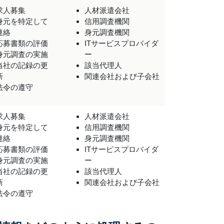
求人募集
人材派遣会社
身元を特定して
信用調査機関
連絡
身元調査機関
応募書類の評価
ITサービスプロバイダ
身元調査の実施
ー
当社の記録の更
該当代理人
新
関連会社および子会社
法令の遵守
求人募集
人材派遣会社
身元を特定して
信用調査機関
連絡
身元調査機関
応募書類の評価
ITサービスプロバイダ
身元調査の実施
ー
当社の記録の更
該当代理人
新
関連会社および子会社
法令の遵守