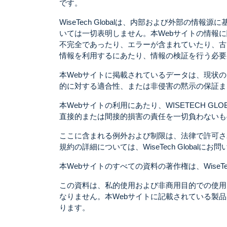
です。
WiseTech Globalは、内部および外部
いては一切表明しません。本Webサイトの情報
不完全であったり、エラーが含まれていたり、古
情報を利用するにあたり、情報の検証を行う必要
本Webサイトに掲載されているデータは、現状
的に対する適合性、または非侵害の黙示の保証ま
本Webサイトの利用にあたり、WISETECH 
直接的または間接的損害の責任を一切負わないも
ここに含まれる例外および制限は、法律で許可さ
規約の詳細については、WiseTech Globalに
本Webサイトのすべての資料の著作権は、Wise
この資料は、私的使用および非商用目的での使用
なりません。本Webサイトに記載されている製品、
ります。