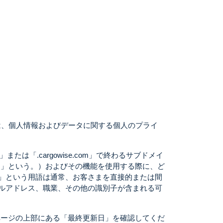
は、個人情報およびデータに関する個人のプライ
om」または「.cargowise.com」で終わるサブドメイ
ト
」という。）およびその機能を使用する際に、ど
」という用語は通常、お客さまを直接的または間
ルアドレス、職業、その他の識別子が含まれる可
ページの上部にある「最終更新日」を確認してくだ