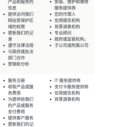
产品和服务的
安装、维护和维修
信息
服务提供商
提供访问我们
您的代理人
网站受保护区
信用报告机构
域的权限
背景调查机构
更新我们的记
专业顾问
录
政府或监管机构，
遵守法律法规
子公司或附属公司
与政府或执法
部门合作
营销和分析
服务注册
IT 服务提供商
收取产品或服
支付卡服务提供商
务费用
信用报告机构
为提供给我们
背景调查机构
的产品或服务
支付费用
提供客户服务
更新我们的记