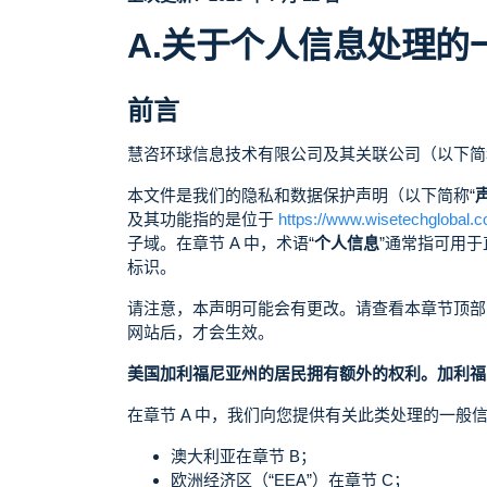
A.关于个人信息处理的
前言
慧咨环球信息技术有限公司及其关联公司（以下简
本文件是我们的隐私和数据保护声明（以下简称“
及其功能指的是位于
https://www.wisetechglobal.
子域。在章节 A 中，术语“
个人信息
”通常指可用
标识。
请注意，本声明可能会有更改。请查看本章节顶部
网站后，才会生效。
美国加利福尼亚州的居民拥有额外的权利。加利福
在章节 A 中，我们向您提供有关此类处理的一
澳大利亚在章节 B；
欧洲经济区（“EEA”）在章节 C；