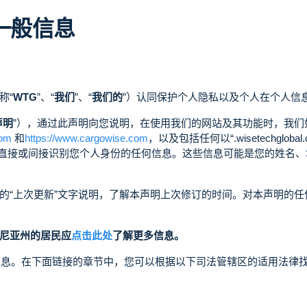
一般信息
称“
WTG
”、“
我们
”、“
我们的
”）认同保护个人隐私以及个人在个人信
声明
”），通过此声明向您说明，在使用我们的网站及其功能时，我
com
和
https://www.cargowise.com
，以及包括任何以“.wisetechglobal.
于直接或间接识别您个人身份的任何信息。这些信息可能是您的姓名
的“上次更新”文字说明，了解本声明上次修订的时间。对本声明的
尼亚州的居民应
点击此处
了解更多信息。
般信息。在下面链接的章节中，您可以根据以下司法管辖区的适用法律