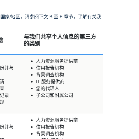
/地区，请参阅下文 B 至 E 章节，了解有关我
与我们共享个人信息的第三方
途
的类别
人力资源服务提供商
份并与
信用报告机构
背景调查机构
请
IT 服务提供商
查
您的代理人
记录
子公司和附属公司
规
人力资源服务提供商
份并与
信用报告机构
背景调查机构