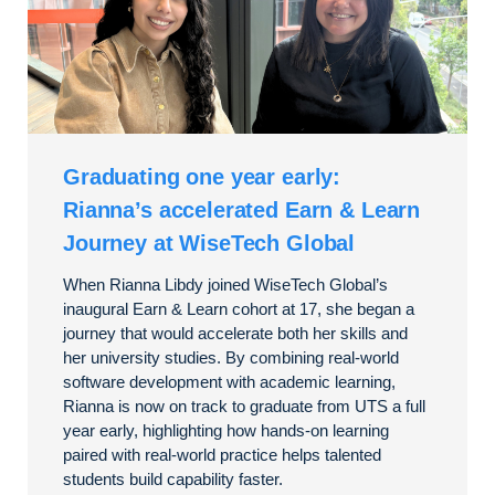
Graduating one year early:
Rianna’s accelerated Earn & Learn
Journey at WiseTech Global
When Rianna Libdy joined WiseTech Global’s
inaugural Earn & Learn cohort at 17, she began a
journey that would accelerate both her skills and
her university studies. By combining real-world
software development with academic learning,
Rianna is now on track to graduate from UTS a full
year early, highlighting how hands-on learning
paired with real-world practice helps talented
students build capability faster.