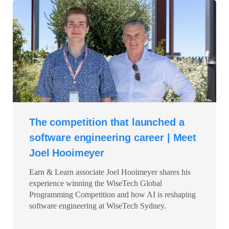
The competition that launched a
software engineering career | Meet
Joel Hooimeyer
Earn & Learn associate Joel Hooimeyer shares his
experience winning the WiseTech Global
Programming Competition and how AI is reshaping
software engineering at WiseTech Sydney.