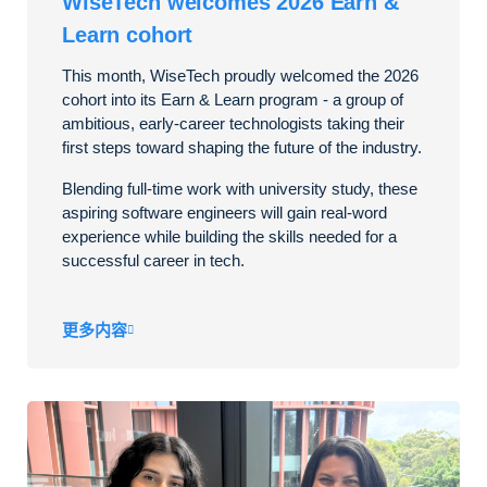
WiseTech welcomes 2026 Earn &
Learn cohort
This month, WiseTech proudly welcomed the 2026
cohort into its Earn & Learn program - a group of
ambitious, early-career technologists taking their
first steps toward shaping the future of the industry.
Blending full-time work with university study, these
aspiring software engineers will gain real-word
experience while building the skills needed for a
successful career in tech.
更多内容