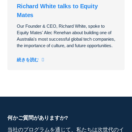
Richard White talks to Equity
Mates
Our Founder & CEO, Richard White, spoke to
Equity Mates' Alec Renehan about building one of
Australia's most successful global tech companies,
the importance of culture, and future opportunities.
続きを読む
何かご質問がありますか?
当社のプログラムを通じて、私たちは次世代のイ