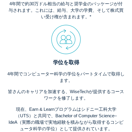
4年間で約30万ドル相当の給与と奨学金のパッケージが付
与されます。これには、給与、大学の学費、そして株式買
い受け権が含まれます。*
学位を取得
4年間でコンピューター科学の学位をパートタイムで取得し
ます。
皆さんのキャリアを加速する、WiseTechが提供するコース
ワークを修了します。
現在、Earn & Learnプログラムはシドニー工科大学
（UTS）と共同で、Bachelor of Computer Science–
IdeA（実際の職場で実地経験を積みながら取得するコンピ
ュータ科学の学位）として提供されています。