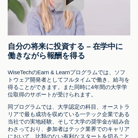
自分の将来に投資する – 在学中に
働きながら報酬を得る
WiseTechのEarn & Learnプログラムでは、ソフ
トウェア開発者としてフルタイムで働き、給与を
得ることができます。また同時に4年間の大学学
位取得のサポートが受けられます。
同プログラムでは、大学認定の科目、オーストラ
リアで最も成功を収めている一テック企業である
当社での実地経験、そして大学の奨学金が組み合
わさっており、参加者はテック業界でのキャリア
において、比類のない有利なスタートを切ること