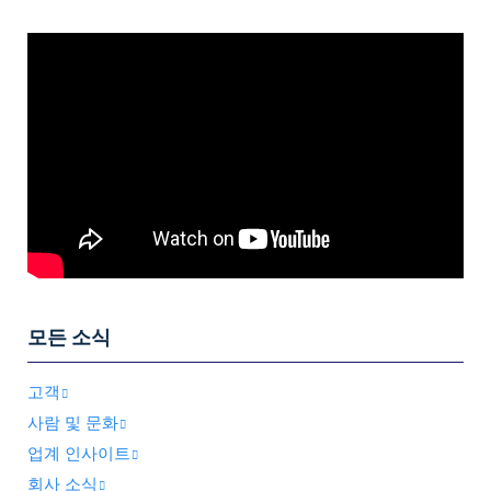
모든 소식
고객
사람 및 문화
업계 인사이트
회사 소식