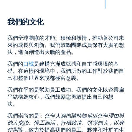
我們的文化
我們全球團隊的才能、積極和熱情，推動著公司未
來的成長與創新。我們鼓勵團隊成員保有大膽的想
法，進而創造出大膽的產品。
我們的
口號
是建構充滿成就感和自主感環境的基
礎。在這樣的環境中，我們所做的工作對於我們自
己和整個世界來說都極富意義。
我們在乎的是幫助員工成功。我們的文化以企業扁
平結構為核心，我們鼓勵您勇敢提出自己的想
法。
我們崇尚的是：
任何人都能隨時隨地以任何理由與
他人交談
、
慢工細活，行穩致遠
、
領導他人，以身
作則
等，致力於提高我們的員工、夥伴和社群的生