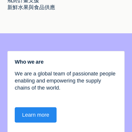
戒菸計畫支援
新鮮水果與食品供應
Who we are
We are a global team of passionate people
enabling and empowering the supply
chains of the world.
Learn more