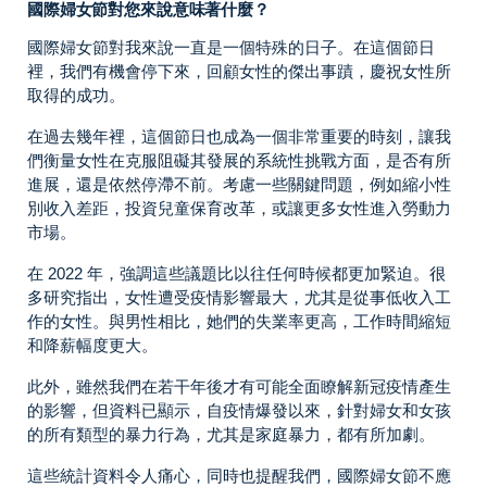
國際婦女節對您來說意味著什麼？
國際婦女節對我來說一直是一個特殊的日子。在這個節日
裡，我們有機會停下來，回顧女性的傑出事蹟，慶祝女性所
取得的成功。
在過去幾年裡，這個節日也成為一個非常重要的時刻，讓我
們衡量女性在克服阻礙其發展的系統性挑戰方面，是否有所
進展，還是依然停滯不前。考慮一些關鍵問題，例如縮小性
別收入差距，投資兒童保育改革，或讓更多女性進入勞動力
市場。
在 2022 年，強調這些議題比以往任何時候都更加緊迫。很
多研究指出，女性遭受疫情影響最大，尤其是從事低收入工
作的女性。與男性相比，她們的失業率更高，工作時間縮短
和降薪幅度更大。
此外，雖然我們在若干年後才有可能全面瞭解新冠疫情產生
的影響，但資料已顯示，自疫情爆發以來，針對婦女和女孩
的所有類型的暴力行為，尤其是家庭暴力，都有所加劇。
這些統計資料令人痛心，同時也提醒我們，國際婦女節不應