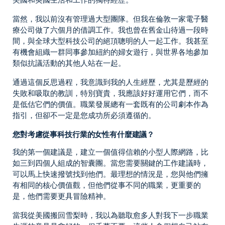
當然，我以前沒有管理過大型團隊。但我在倫敦一家電子醫
療公司做了六個月的借調工作。我也曾在舊金山待過一段時
間，與全球大型科技公司的絕頂聰明的人一起工作。我甚至
有機會組織一群同事參加紐約的婦女遊行，與世界各地參加
類似抗議活動的其他人站在一起。
通過這個反思過程，我意識到我的人生經歷，尤其是歷經的
失敗和吸取的教訓，特別寶貴，我應該好好運用它們，而不
是低估它們的價值。職業發展總有一套既有的公司劇本作為
指引，但卻不一定是您成功所必須遵循的。
您對考慮從事科技行業的女性有什麼建議？
我的第一個建議是，建立一個值得信賴的小型人際網路，比
如三到四個人組成的智囊團。當您需要關鍵的工作建議時，
可以馬上快速撥號找到他們。最理想的情況是，您與他們擁
有相同的核心價值觀，但他們從事不同的職業，更重要的
是，他們需要更具冒險精神。
當我從美國搬回雪梨時，我以為聽取愈多人對我下一步職業