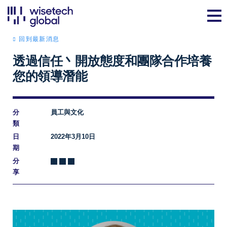
回到最新消息
透過信任丶開放態度和團隊合作培養
您的領導潛能
分
員工與文化
類
日
2022年3月10日
期
分
享