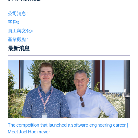
公司消息
客戶
員工與文化
產業觀點
最新消息
The competition that launched a software engineering career |
Meet Joel Hooimeyer