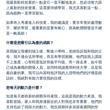
我最喜歡科技業的一點是它一直不斷地進步，您必須努力跟
上最新的技術發展。這需要持續學習，我尤其喜歡這一點，
因為能夠一直學習新知。
如果有人考慮進入科技業，我的建議是：要非常善於處理數
字、樂於學習，最重要的是要有耐心，因為軟體開發並不總
是一帆風順！
什麼是您最引以為傲的成就？
當我隨父母搬到瑞士後，剛進小學時，老師告訴我和我的父
母，我不適合這所學校，而且有學習困難。他們說我上課跟
不上進度，心智程度低於班級平均值。而一路走來，如今我
已成為兼職的開發人員，並同時就讀應用科技大學，這是我
最自豪的事。我可以向當時批評我的人證明他們的評價是錯
誤的，我絕對有能力實現我的目標。
您每天的動力是什麼？
知道每天都有新的挑戰等待著我，這就是我的動力來源。我
喜歡冒險。家人和我身邊親近的人對我也非常重要，他們的
支持也給了我很大的動力。我也很期待多加探索廣闊的世