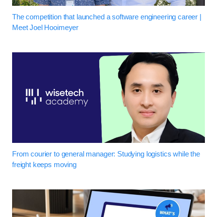
The competition that launched a software engineering career |
Meet Joel Hooimeyer
From courier to general manager: Studying logistics while the
freight keeps moving