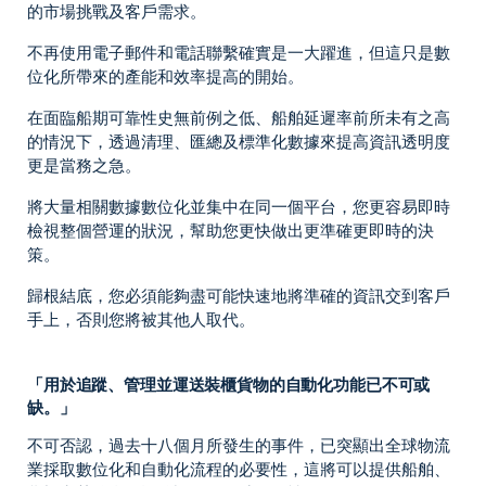
的市場挑戰及客戶需求。
不再使用電子郵件和電話聯繫確實是一大躍進，但這只是數
位化所帶來的產能和效率提高的開始。
在面臨船期可靠性史無前例之低、船舶延遲率前所未有之高
的情況下，透過清理、匯總及標準化數據來提高資訊透明度
更是當務之急。
將大量相關數據數位化並集中在同一個平台，您更容易即時
檢視整個營運的狀況，幫助您更快做出更準確更即時的決
策。
歸根結底，您必須能夠盡可能快速地將準確的資訊交到客戶
手上，否則您將被其他人取代。
「用於追蹤、管理並運送裝櫃貨物的自動化功能已不可或
缺。」
不可否認，過去十八個月所發生的事件，已突顯出全球物流
業採取數位化和自動化流程的必要性，這將可以提供船舶、