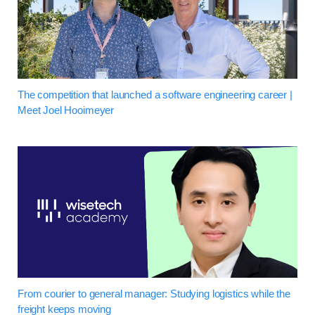
The competition that launched a software engineering career |
Meet Joel Hooimeyer
From courier to general manager: Studying logistics while the
freight keeps moving