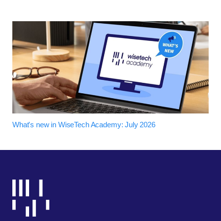
What's new in WiseTech Academy: July 2026