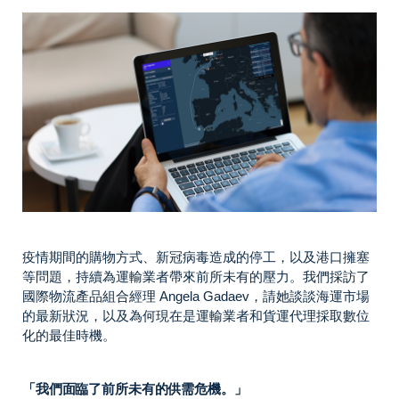
疫情期間的購物方式、新冠病毒造成的停工，以及港口擁塞
等問題，持續為運輸業者帶來前所未有的壓力。我們採訪了
國際物流產品組合經理 Angela Gadaev，請她談談海運市場
的最新狀況，以及為何現在是運輸業者和貨運代理採取數位
化的最佳時機。
「我們面臨了前所未有的供需危機。」