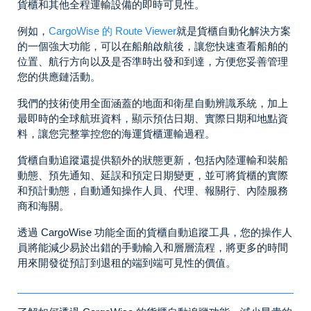
貨櫃和其他全程運輸設備的即時可見性。
例如，
CargoWise 的 Route Viewer
就是貨櫃自動化解決方案
的一個強大功能，可以在船舶啟航後，讓您快速查看船舶的
位置、航行方向以及是否準時出發和到達，方便您妥善管理
您的供應鏈活動。
我們的技術使用全面涵蓋的地面和衛星自動辨識系統，加上
最即時的全球航班資料，顯示預估日期、實際日期和地點資
料，讓您完整掌控您的海運貨櫃運輸過程。
貨櫃自動追蹤還提供額外的狀態更新，包括內陸運輸和裝船
動態、預先通知、延誤和預定日期變更，並可將貨櫃的實際
和預計動態，自動通知操作人員、代理、報關行、內陸服務
商和海關。
透過 CargoWise 功能全面的貨櫃自動追蹤工具，您的操作人
員將能減少易於出錯的手動輸入和層層流程，將更多的時間
用來開發從預訂到退租的端到端可見性的價值。