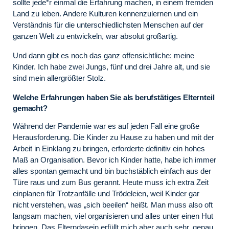
sollte jede*r einmal die Erfahrung machen, in einem fremden
Land zu leben. Andere Kulturen kennenzulernen und ein
Verständnis für die unterschiedlichsten Menschen auf der
ganzen Welt zu entwickeln, war absolut großartig.
Und dann gibt es noch das ganz offensichtliche: meine
Kinder. Ich habe zwei Jungs, fünf und drei Jahre alt, und sie
sind mein allergrößter Stolz.
Welche Erfahrungen haben Sie als berufstätiges Elternteil
gemacht?
Während der Pandemie war es auf jeden Fall eine große
Herausforderung. Die Kinder zu Hause zu haben und mit der
Arbeit in Einklang zu bringen, erforderte definitiv ein hohes
Maß an Organisation. Bevor ich Kinder hatte, habe ich immer
alles spontan gemacht und bin buchstäblich einfach aus der
Türe raus und zum Bus gerannt. Heute muss ich extra Zeit
einplanen für Trotzanfälle und Trödeleien, weil Kinder gar
nicht verstehen, was „sich beeilen“ heißt. Man muss also oft
langsam machen, viel organisieren und alles unter einen Hut
bringen. Das Elterndasein erfüllt mich aber auch sehr, genau