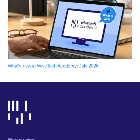
What's new in WiseTech Academy: July 2026
Wer wir sind