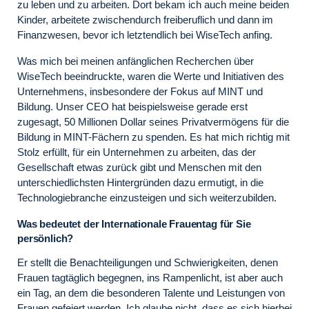
zu leben und zu arbeiten. Dort bekam ich auch meine beiden
Kinder, arbeitete zwischendurch freiberuflich und dann im
Finanzwesen, bevor ich letztendlich bei WiseTech anfing.
Was mich bei meinen anfänglichen Recherchen über
WiseTech beeindruckte, waren die Werte und Initiativen des
Unternehmens, insbesondere der Fokus auf MINT und
Bildung. Unser CEO hat beispielsweise gerade erst
zugesagt, 50 Millionen Dollar seines Privatvermögens für die
Bildung in MINT-Fächern zu spenden. Es hat mich richtig mit
Stolz erfüllt, für ein Unternehmen zu arbeiten, das der
Gesellschaft etwas zurück gibt und Menschen mit den
unterschiedlichsten Hintergründen dazu ermutigt, in die
Technologiebranche einzusteigen und sich weiterzubilden.
Was bedeutet der Internationale Frauentag für Sie
persönlich?
Er stellt die Benachteiligungen und Schwierigkeiten, denen
Frauen tagtäglich begegnen, ins Rampenlicht, ist aber auch
ein Tag, an dem die besonderen Talente und Leistungen von
Frauen gefeiert werden. Ich glaube nicht, dass es sich hierbei