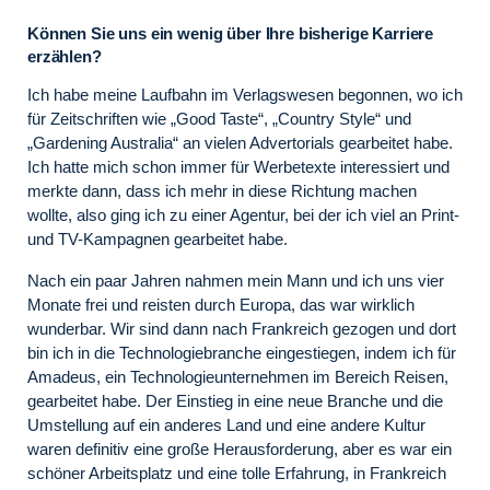
Können Sie uns ein wenig über Ihre bisherige Karriere
erzählen?
Ich habe meine Laufbahn im Verlagswesen begonnen, wo ich
für Zeitschriften wie „Good Taste“, „Country Style“ und
„Gardening Australia“ an vielen Advertorials gearbeitet habe.
Ich hatte mich schon immer für Werbetexte interessiert und
merkte dann, dass ich mehr in diese Richtung machen
wollte, also ging ich zu einer Agentur, bei der ich viel an Print-
und TV-Kampagnen gearbeitet habe.
Nach ein paar Jahren nahmen mein Mann und ich uns vier
Monate frei und reisten durch Europa, das war wirklich
wunderbar. Wir sind dann nach Frankreich gezogen und dort
bin ich in die Technologiebranche eingestiegen, indem ich für
Amadeus, ein Technologieunternehmen im Bereich Reisen,
gearbeitet habe. Der Einstieg in eine neue Branche und die
Umstellung auf ein anderes Land und eine andere Kultur
waren definitiv eine große Herausforderung, aber es war ein
schöner Arbeitsplatz und eine tolle Erfahrung, in Frankreich