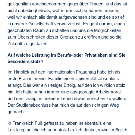
gelegentlich voreingenommen gegenüber Frauen, und das ist
nicht unbedingt etwas, wofür man sich schämen müsste,
weil wir einfach alle damit aufgewachsen sind und es so tief
in unserer Gesellschaft verwurzelt ist. Es geht darum, einen
geschützten Raum zu schaffen und uns die Möglichkeiten
zum Überschreiten dieser Grenzen zu eröffnen und so die
Zukunft zu gestalten.
Auf welche Leistung im Berufs- oder Privatleben sind Sie
besonders stolz?
Im Hinblick auf den internationalen Frauentag habe ich als
erste Frau in meiner Familie einen Universitätsabschluss
erlangt. Das war ein riesiger Erfolg, auf den ich wirklich stolz
bin. Ich hatte schon immer eine ausgeprägte Arbeitsmoral
und den Drang, in meinem Leben etwas erreichen zu wollen.
Der Studienabschluss hat mich da auf den richtigen Weg
gebracht.
In Frankreich Fuß gefasst zu haben ist ebenfalls eine
Leistung, auf die ich sehr stolz bin. Ich denke, soweit möglich