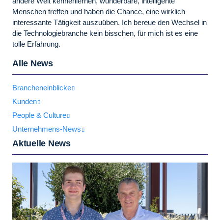
andere Welt kennenlernen, wunderbare, intelligente
Menschen treffen und haben die Chance, eine wirklich
interessante Tätigkeit auszuüben. Ich bereue den Wechsel in
die Technologiebranche kein bisschen, für mich ist es eine
tolle Erfahrung.
Alle News
Brancheneinblicke
Kunden
People & Culture
Unternehmens-News
Aktuelle News