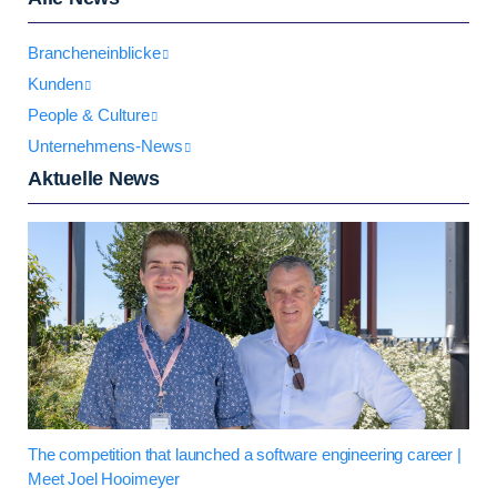
Brancheneinblicke
Kunden
People & Culture
Unternehmens-News
Aktuelle News
The competition that launched a software engineering career |
Meet Joel Hooimeyer