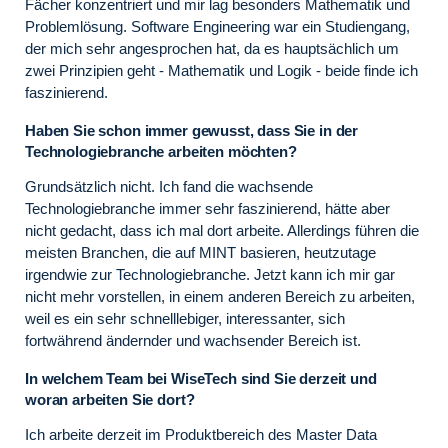
Fächer konzentriert und mir lag besonders Mathematik und
Problemlösung. Software Engineering war ein Studiengang,
der mich sehr angesprochen hat, da es hauptsächlich um
zwei Prinzipien geht - Mathematik und Logik - beide finde ich
faszinierend.
Haben Sie schon immer gewusst, dass Sie in der
Technologiebranche arbeiten möchten?
Grundsätzlich nicht. Ich fand die wachsende
Technologiebranche immer sehr faszinierend, hätte aber
nicht gedacht, dass ich mal dort arbeite. Allerdings führen die
meisten Branchen, die auf MINT basieren, heutzutage
irgendwie zur Technologiebranche. Jetzt kann ich mir gar
nicht mehr vorstellen, in einem anderen Bereich zu arbeiten,
weil es ein sehr schnelllebiger, interessanter, sich
fortwährend ändernder und wachsender Bereich ist.
In welchem Team bei WiseTech sind Sie derzeit und
woran arbeiten Sie dort?
Ich arbeite derzeit im Produktbereich des Master Data