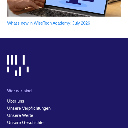
What's new in WiseTech Academy: July 2026
Wer wir sind
Über uns
Unsere Verpflichtungen
Unsere Werte
Unsere Geschichte