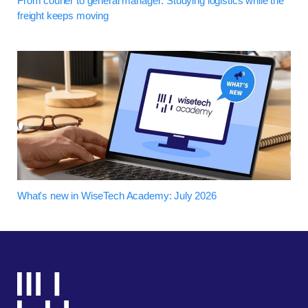
From courier to general manager: Studying logistics while the
freight keeps moving
What's new in WiseTech Academy: July 2026