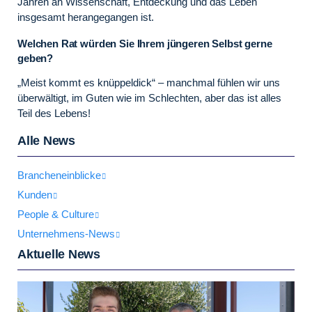
Jahren an Wissenschaft, Entdeckung und das Leben
insgesamt herangegangen ist.
Welchen Rat würden Sie Ihrem jüngeren Selbst gerne
geben?
„Meist kommt es knüppeldick“ – manchmal fühlen wir uns
überwältigt, im Guten wie im Schlechten, aber das ist alles
Teil des Lebens!
Alle News
Brancheneinblicke
Kunden
People & Culture
Unternehmens-News
Aktuelle News