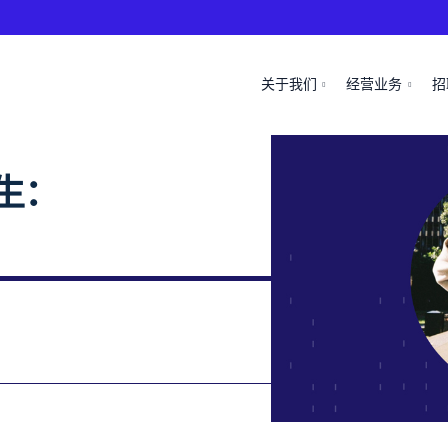
关于我们
经营业务
招
生：