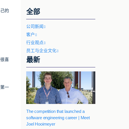
全部
自己的
公司新闻
客户
行业观点
员工与企业文化
最新
直很喜
的第一
The competition that launched a
software engineering career | Meet
Joel Hooimeyer