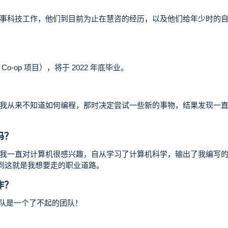
事科技工作，他们到目前为止在慧咨的经历，以及他们给年少时的
op 项目），将于 2022 年底毕业。
我从来不知道如何编程，那时决定尝试一些新的事物，结果发现一
吗？
我一直对计算机很感兴趣，自从学习了计算机科学，输出了我编写
我意识到这就是我想要走的职业道路。
作？
 团队是一个了不起的团队！