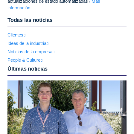
actualizaciones de estado automatizadas?
Más
información
Todas las noticias
Clientes
Ideas de la industria
Noticias de la empresa
People & Culture
Últimas noticias