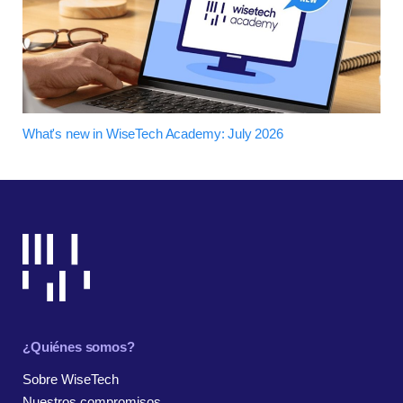
What's new in WiseTech Academy: July 2026
¿Quiénes somos?
Sobre WiseTech
Nuestros compromisos