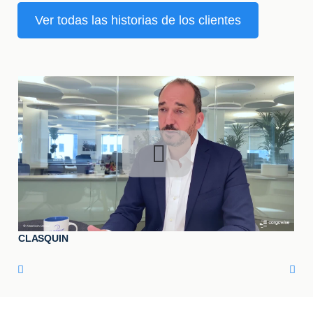
Ver todas las historias de los clientes
CLASQUIN

