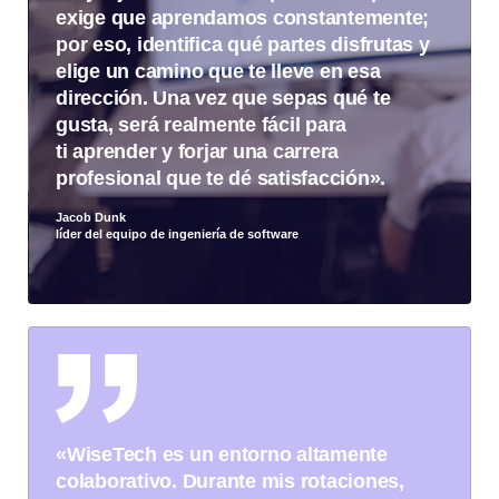
exige que aprendamos constantemente;
por eso, identifica qué partes disfrutas y
elige un camino que te lleve en esa
dirección. Una vez que sepas qué te
gusta, será realmente fácil para
ti aprender y forjar una carrera
profesional que te dé satisfacción».
Jacob Dunk
líder del equipo de ingeniería de software
«WiseTech es un entorno altamente
colaborativo. Durante mis rotaciones,