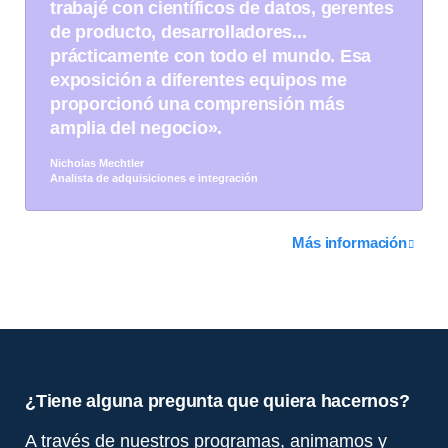
trabajé con científicos de datos, gerentes
de producto, desarrolladores...
prácticamente con todo el mundo. Esa
exposición a diferentes equipos me
proporcionó una comprensión más
amplia del negocio».
Nicholas Mechtler
Analista de adquisiciones e integración
Más información
¿Tiene alguna pregunta que quiera hacernos?
A través de nuestros programas, animamos y