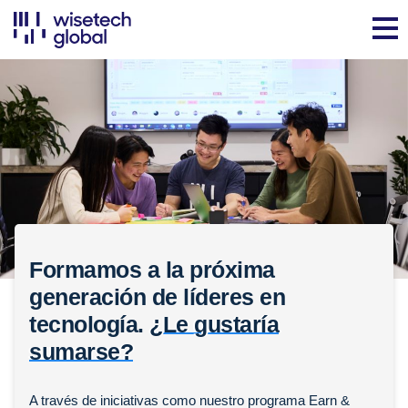
Formamos a la próxima
generación de líderes en
tecnología.
¿Le gustaría
sumarse?
A través de iniciativas como nuestro programa Earn &