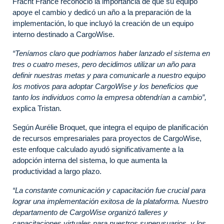
Fracht France reconoció la importancia de que su equipo
apoye el cambio y dedicó un año a la preparación de la
implementación, lo que incluyó la creación de un equipo
interno destinado a CargoWise.
“Teníamos claro que podríamos haber lanzado el sistema en
tres o cuatro meses, pero decidimos utilizar un año para
definir nuestras metas y para comunicarle a nuestro equipo
los motivos para adoptar CargoWise y los beneficios que
tanto los individuos como la empresa obtendrían a cambio”,
explica Tristan.
Según Aurélie Broquet, que integra el equipo de planificación
de recursos empresariales para proyectos de CargoWise,
este enfoque calculado ayudó significativamente a la
adopción interna del sistema, lo que aumenta la
productividad a largo plazo.
“La constante comunicación y capacitación fue crucial para
lograr una implementación exitosa de la plataforma.
Nuestro
departamento de CargoWise organizó talleres y
capacitaciones virtuales para nuestros superusuarios, y los