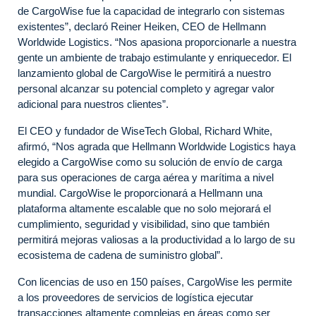
de CargoWise fue la capacidad de integrarlo con sistemas
existentes”, declaró Reiner Heiken, CEO de Hellmann
Worldwide Logistics. “Nos apasiona proporcionarle a nuestra
gente un ambiente de trabajo estimulante y enriquecedor. El
lanzamiento global de CargoWise le permitirá a nuestro
personal alcanzar su potencial completo y agregar valor
adicional para nuestros clientes”.
El CEO y fundador de WiseTech Global, Richard White,
afirmó, “Nos agrada que Hellmann Worldwide Logistics haya
elegido a CargoWise como su solución de envío de carga
para sus operaciones de carga aérea y marítima a nivel
mundial. CargoWise le proporcionará a Hellmann una
plataforma altamente escalable que no solo mejorará el
cumplimiento, seguridad y visibilidad, sino que también
permitirá mejoras valiosas a la productividad a lo largo de su
ecosistema de cadena de suministro global”.
Con licencias de uso en 150 países, CargoWise les permite
a los proveedores de servicios de logística ejecutar
transacciones altamente complejas en áreas como ser