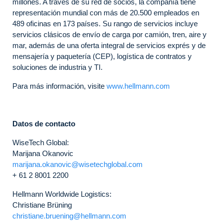
millones. A través de su red de socios, la compañía tiene
representación mundial con más de 20.500 empleados en
489 oficinas en 173 países. Su rango de servicios incluye
servicios clásicos de envío de carga por camión, tren, aire y
mar, además de una oferta integral de servicios exprés y de
mensajería y paquetería (CEP), logística de contratos y
soluciones de industria y TI.
Para más información, visite
www.hellmann.com
Datos de contacto
WiseTech Global:
Marijana Okanovic
marijana.okanovic@wisetechglobal.com
+ 61 2 8001 2200
Hellmann Worldwide Logistics:
Christiane Brüning
christiane.bruening@hellmann.com