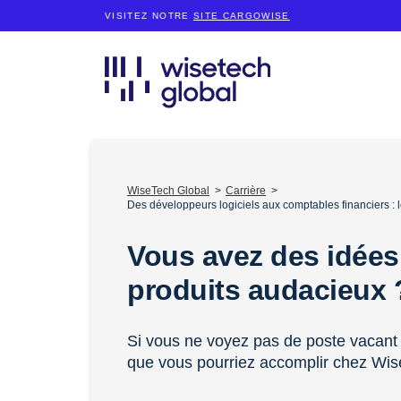
VISITEZ NOTRE
SITE CARGOWISE
WiseTech Global
Carrière
Des développeurs logiciels aux comptables financiers :
Vous avez des idées
produits audacieux
Si vous ne voyez pas de poste vacant 
que vous pourriez accomplir chez Wis