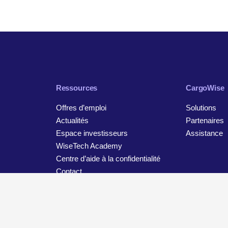
Ressources
CargoWise
Offres d’emploi
Solutions
Actualités
Partenaires
Espace investisseurs
Assistance
WiseTech Academy
Centre d’aide à la confidentialité
Contact
tion
Avis de confidentialité et de protection des données