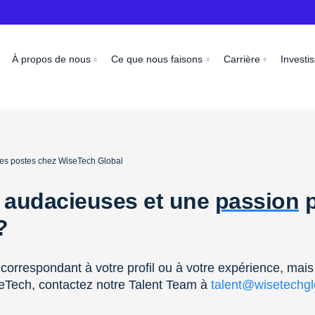
À propos de nous
Ce que nous faisons
Carrière
Investi
 les postes chez WiseTech Global
 audacieuses et une
passion
p
 ?
correspondant à votre profil ou à votre expérience, mais
eTech, contactez notre Talent Team à
talent@wisetechg