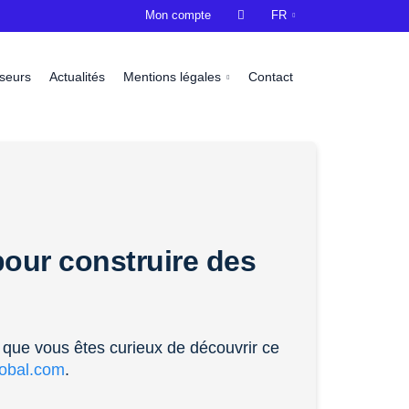
Mon compte

FR
sseurs
Actualités
Mentions légales
Contact
our construire des
 que vous êtes curieux de découvrir ce
lobal.com
.