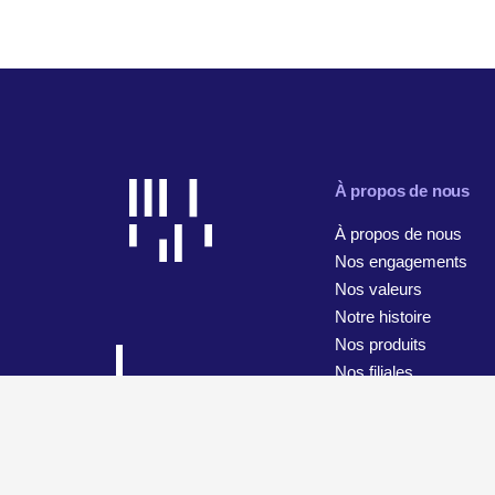
À propos de nous
À propos de nous
Nos engagements
Nos valeurs
Notre histoire
Nos produits
Nos filiales
© 2026 WiseTech Global
Plan du site
Conditions d’utilisa