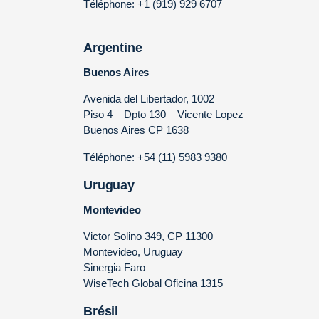
Téléphone: +1 (919) 929 6707
Argentine
Buenos Aires
Avenida del Libertador, 1002
Piso 4 – Dpto 130 – Vicente Lopez
Buenos Aires CP 1638
Téléphone: +54 (11) 5983 9380
Uruguay
Montevideo
Victor Solino 349, CP 11300
Montevideo, Uruguay
Sinergia Faro
WiseTech Global Oficina 1315
Brésil