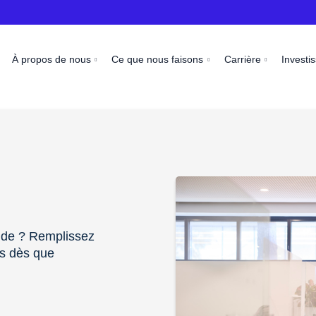
À propos de nous
Ce que nous faisons
Carrière
Investi
ide ? Remplissez
ns dès que