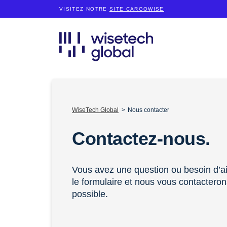
VISITEZ NOTRE
SITE CARGOWISE
WiseTech Global
Nous contacter
Contactez-nous.
Vous avez une question ou besoin d’a
le formulaire et nous vous contactero
possible.