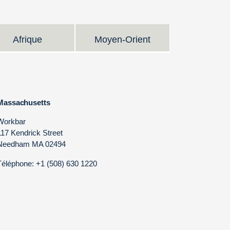
Afrique
Moyen-Orient
Massachusetts
Workbar
117 Kendrick Street
Needham MA 02494
Téléphone: +1 (508) 630 1220