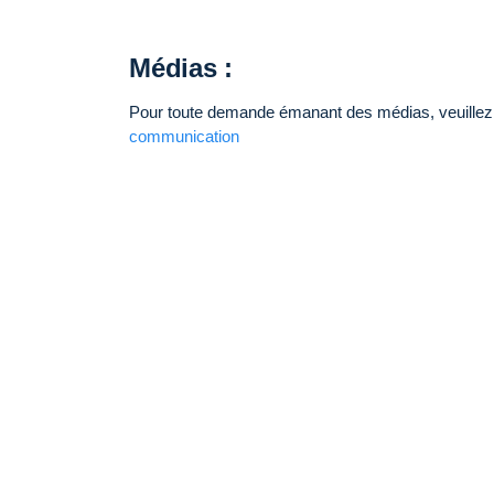
Médias :
Pour toute demande émanant des médias, veuillez
communication