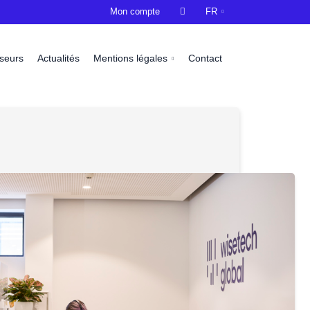
Mon compte

FR
sseurs
Actualités
Mentions légales
Contact