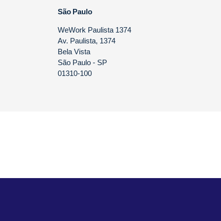
São Paulo
WeWork Paulista 1374
Av. Paulista, 1374
Bela Vista
São Paulo - SP
01310-100