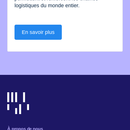
logistiques du monde entier.
En savoir plus
À propos de nous