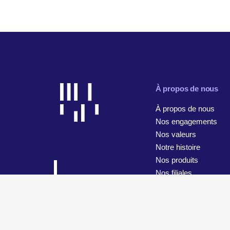
À propos de nous
À propos de nous
Nos engagements
Nos valeurs
Notre histoire
Nos produits
Nos filiales
© 2026 WiseTech Global
Plan du site
Conditions d’utilisa