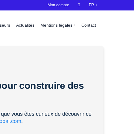
Mon compte

FR
sseurs
Actualités
Mentions légales
Contact
our construire des
 que vous êtes curieux de découvrir ce
lobal.com
.