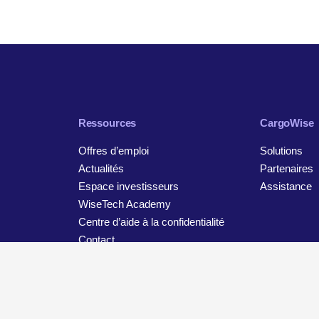
Ressources
CargoWise
Offres d’emploi
Solutions
Actualités
Partenaires
Espace investisseurs
Assistance
WiseTech Academy
Centre d’aide à la confidentialité
Contact
tion
Avis de confidentialité et de protection des données