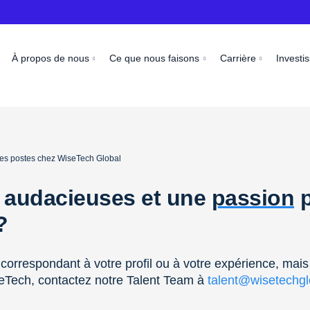
À propos de nous
Ce que nous faisons
Carrière
Investi
 les postes chez WiseTech Global
 audacieuses et une
passion
p
 ?
correspondant à votre profil ou à votre expérience, mais
eTech, contactez notre Talent Team à
talent@wisetechg