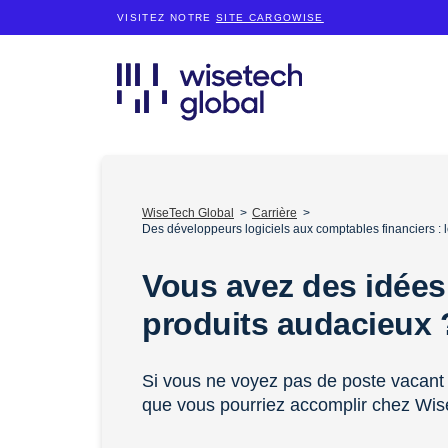
VISITEZ NOTRE
SITE CARGOWISE
WiseTech Global
Carrière
Des développeurs logiciels aux comptables financiers :
Vous avez des idées
produits audacieux
Si vous ne voyez pas de poste vacant 
que vous pourriez accomplir chez Wis