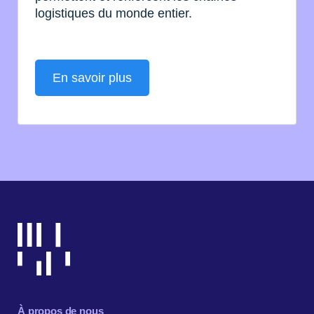
logistiques du monde entier.
En savoir plus
À propos de nous