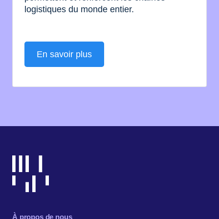
logistiques du monde entier.
En savoir plus
À propos de nous