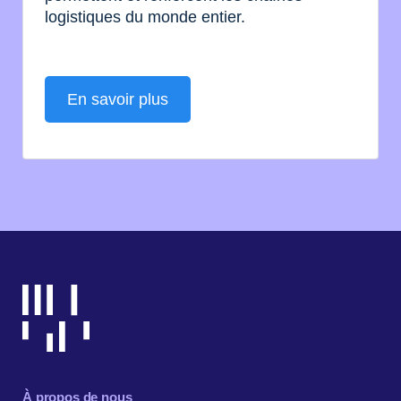
logistiques du monde entier.
En savoir plus
À propos de nous