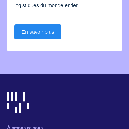
logistiques du monde entier.
En savoir plus
À propos de nous