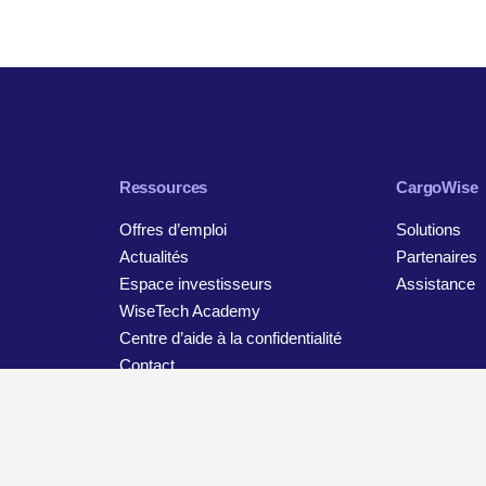
Ressources
CargoWise
Offres d’emploi
Solutions
Actualités
Partenaires
Espace investisseurs
Assistance
WiseTech Academy
Centre d’aide à la confidentialité
Contact
tion
Avis de confidentialité et de protection des données