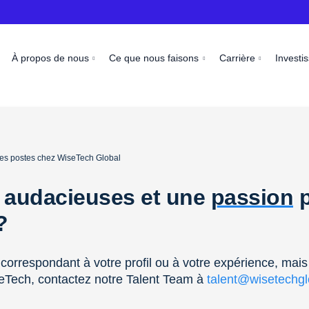
À propos de nous
Ce que nous faisons
Carrière
Investi
 les postes chez WiseTech Global
 audacieuses et une
passion
p
 ?
correspondant à votre profil ou à votre expérience, mais
eTech, contactez notre Talent Team à
talent@wisetechg