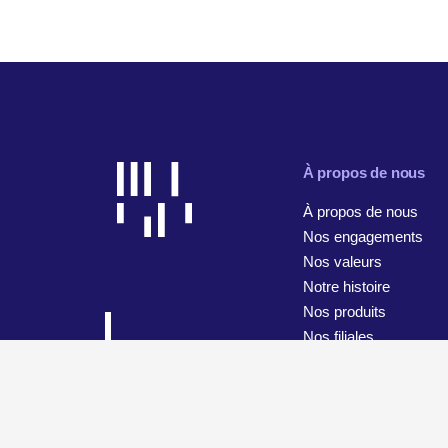
À propos de nous
À propos de nous
Nos engagements
Nos valeurs
Notre histoire
Nos produits
Nos filiales
© 2026 WiseTech Global
Plan du site
Conditions d’utilisa