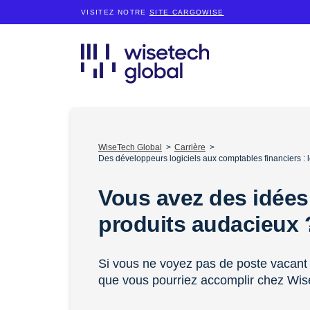
VISITEZ NOTRE
SITE CARGOWISE
WiseTech Global
Carrière
Des développeurs logiciels aux comptables financiers :
Vous avez des idées
produits audacieux
Si vous ne voyez pas de poste vacant 
que vous pourriez accomplir chez Wis