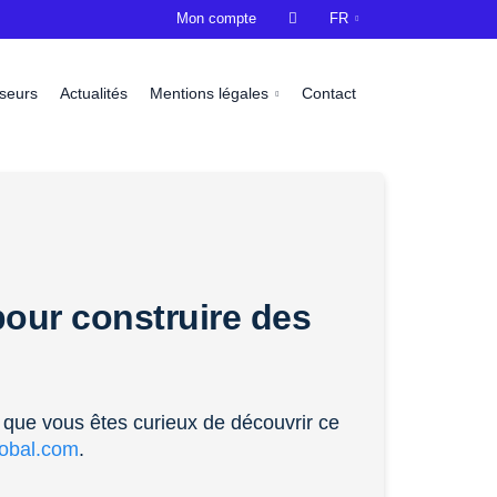
Mon compte

FR
sseurs
Actualités
Mentions légales
Contact
our construire des
 que vous êtes curieux de découvrir ce
lobal.com
.