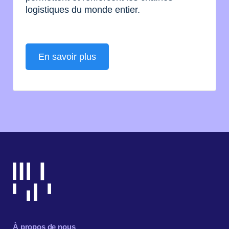
logistiques du monde entier.
En savoir plus
À propos de nous