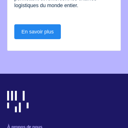
logistiques du monde entier.
En savoir plus
À propos de nous