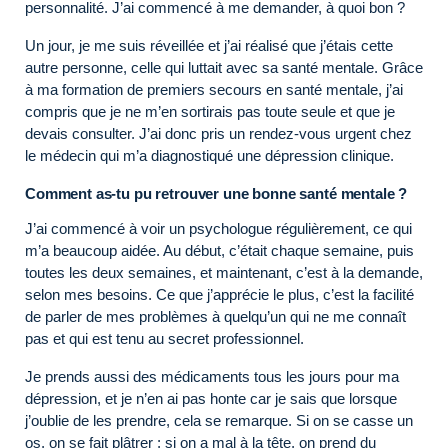
personnalité. J’ai commencé à me demander, à quoi bon ?
Un jour, je me suis réveillée et j’ai réalisé que j’étais cette
autre personne, celle qui luttait avec sa santé mentale. Grâce
à ma formation de premiers secours en santé mentale, j’ai
compris que je ne m’en sortirais pas toute seule et que je
devais consulter. J’ai donc pris un rendez-vous urgent chez
le médecin qui m’a diagnostiqué une dépression clinique.
Comment as-tu pu retrouver une bonne santé mentale ?
J’ai commencé à voir un psychologue régulièrement, ce qui
m’a beaucoup aidée. Au début, c’était chaque semaine, puis
toutes les deux semaines, et maintenant, c’est à la demande,
selon mes besoins. Ce que j’apprécie le plus, c’est la facilité
de parler de mes problèmes à quelqu’un qui ne me connaît
pas et qui est tenu au secret professionnel.
Je prends aussi des médicaments tous les jours pour ma
dépression, et je n’en ai pas honte car je sais que lorsque
j’oublie de les prendre, cela se remarque. Si on se casse un
os, on se fait plâtrer ; si on a mal à la tête, on prend du