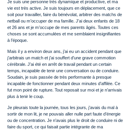
Je suis une personne très dynamique et productive, et ma
vie est très active. Je suis toujours en déplacement, que ce
soit pour travailler, faire du bénévolat, arbitrer des matchs de
netball ou m’occuper de ma famille. J’ai deux enfants de 18
et 26 ans et je m’occupe de mes parents âgés. Toutes ces
choses se sont accumulées et me semblaient insignifiantes
à l’époque.
Mais il y a environ deux ans, j’ai eu un accident pendant que
j’arbitrais un match et j’ai souffert d’une grave commotion
cérébrale. J’ai été en arrêt de travail pendant un certain
temps, incapable de tenir une conversation ou de conduire.
Soudain, je suis passée de très performante à presque
incapable de fonctionner pendant deux minutes d’affilée. Ce
fut mon point de rupture. Tout reposait sur moi et je n’arrivais
plus à tenir le coup.
Je pleurais toute la journée, tous les jours, j’avais du mal à
sortir de mon lit, je ne pouvais aller nulle part faute d’énergie
ou de concentration. Je n’avais plus le droit de conduire ni de
faire du sport, ce qui faisait partie intégrante de ma