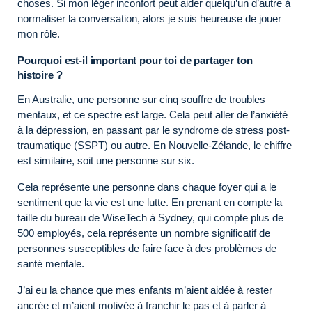
choses. Si mon léger inconfort peut aider quelqu’un d’autre à
normaliser la conversation, alors je suis heureuse de jouer
mon rôle.
Pourquoi est-il important pour toi de partager ton
histoire ?
En Australie, une personne sur cinq souffre de troubles
mentaux, et ce spectre est large. Cela peut aller de l’anxiété
à la dépression, en passant par le syndrome de stress post-
traumatique (SSPT) ou autre. En Nouvelle-Zélande, le chiffre
est similaire, soit une personne sur six.
Cela représente une personne dans chaque foyer qui a le
sentiment que la vie est une lutte. En prenant en compte la
taille du bureau de WiseTech à Sydney, qui compte plus de
500 employés, cela représente un nombre significatif de
personnes susceptibles de faire face à des problèmes de
santé mentale.
J’ai eu la chance que mes enfants m’aient aidée à rester
ancrée et m’aient motivée à franchir le pas et à parler à