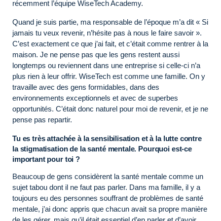
récemment l’équipe WiseTech Academy.
Quand je suis partie, ma responsable de l’époque m’a dit « Si
jamais tu veux revenir, n’hésite pas à nous le faire savoir ».
C’est exactement ce que j’ai fait, et c’était comme rentrer à la
maison. Je ne pense pas que les gens restent aussi
longtemps ou reviennent dans une entreprise si celle-ci n’a
plus rien à leur offrir. WiseTech est comme une famille. On y
travaille avec des gens formidables, dans des
environnements exceptionnels et avec de superbes
opportunités. C’était donc naturel pour moi de revenir, et je ne
pense pas repartir.
Tu es très attachée à la sensibilisation et à la lutte contre
la stigmatisation de la santé mentale. Pourquoi est-ce
important pour toi ?
Beaucoup de gens considèrent la santé mentale comme un
sujet tabou dont il ne faut pas parler. Dans ma famille, il y a
toujours eu des personnes souffrant de problèmes de santé
mentale, j’ai donc appris que chacun avait sa propre manière
de les gérer, mais qu’il était essentiel d’en parler et d’avoir