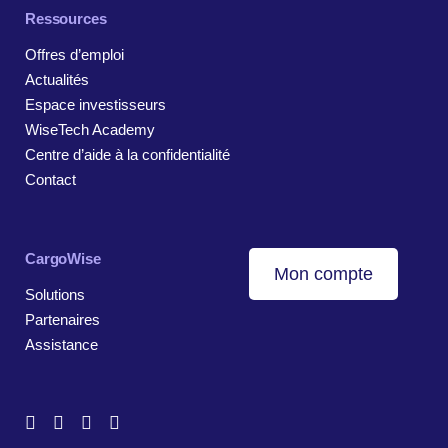
Ressources
Offres d’emploi
Actualités
Espace investisseurs
WiseTech Academy
Centre d’aide à la confidentialité
Contact
CargoWise
Mon compte
Solutions
Partenaires
Assistance