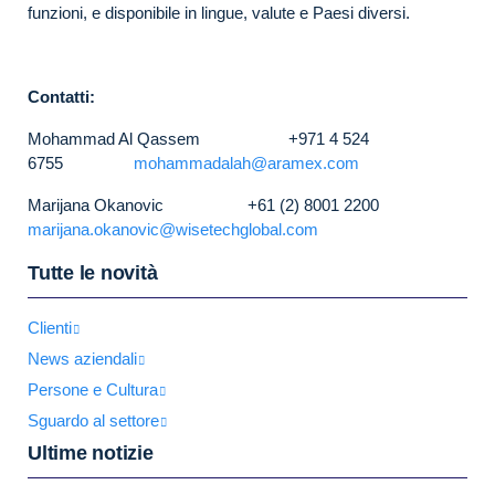
funzioni, e disponibile in lingue, valute e Paesi diversi.
Contatti:
Mohammad Al Qassem +971 4 524
6755
mohammadalah@aramex.com
Marijana Okanovic +61 (2) 8001 2200
marijana.okanovic@wisetechglobal.com
Tutte le novità
Clienti
News aziendali
Persone e Cultura
Sguardo al settore
Ultime notizie