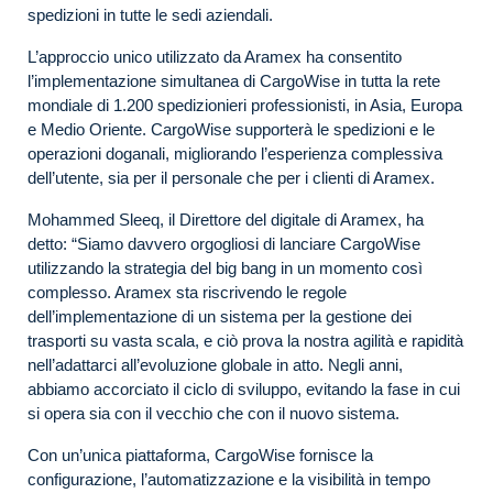
spedizioni in tutte le sedi aziendali.
L’approccio unico utilizzato da Aramex ha consentito
l’implementazione simultanea di CargoWise in tutta la rete
mondiale di 1.200 spedizionieri professionisti, in Asia, Europa
e Medio Oriente. CargoWise supporterà le spedizioni e le
operazioni doganali, migliorando l’esperienza complessiva
dell’utente, sia per il personale che per i clienti di Aramex.
Mohammed Sleeq, il Direttore del digitale di Aramex, ha
detto: “Siamo davvero orgogliosi di lanciare CargoWise
utilizzando la strategia del big bang in un momento così
complesso. Aramex sta riscrivendo le regole
dell’implementazione di un sistema per la gestione dei
trasporti su vasta scala, e ciò prova la nostra agilità e rapidità
nell’adattarci all’evoluzione globale in atto. Negli anni,
abbiamo accorciato il ciclo di sviluppo, evitando la fase in cui
si opera sia con il vecchio che con il nuovo sistema.
Con un’unica piattaforma, CargoWise fornisce la
configurazione, l’automatizzazione e la visibilità in tempo