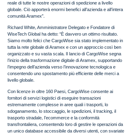
reale di tutte le nostre operazioni di spedizione a livello
globale. Ciò apporterà enormi benefici all’azienda e all’intera
comunità Aramex”.
Richard White, Amministratore Delegato e Fondatore di
WiseTech Global ha detto: “È davvero un ottimo risultato.
Siamo molto felici che CargoWise sia stato implementato in
tutta la rete globale di Aramex e con un approccio così ben
organizzato e su vasta scala. Il lancio di CargoWise segna
l’inizio della trasformazione digitale di Aramex, supportando
l’impegno dell’azienda verso l’innovazione tecnologica e
consentendo uno spostamento più efficiente delle merci a
livello globale.
Con licenze in oltre 160 Paesi, CargoWise consente ai
fornitori di servizi logistici di eseguire transazioni
estremamente complesse in aree quali i trasporti, lo
sdoganamento, lo stoccaggio, le spedizioni, il tracking, il
trasporto stradale, l’ecommerce e la conformità
transfrontaliera, consentendo loro di gestire le operazioni da
un unico database accessibile da diversi utenti, con svariate