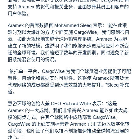
支持 Aramex 的货代和报关业务，全面提升其员工和客户的
用户体验。
Aramex 的首席数据官 Mohammed Sleeq 表示：“能在此艰
难时期以大爆炸的方式全面实施 CargoWise，我们感到很自
豪。如此大规模地实施全球运输管理系统，Aramex 为业界
建立了新的楷模，这说明了我们能够迅速灵活地应对不断变
迁的全球环境。我们缩短了数年的开发周期，同时避免了新
旧系统混合使用的情况。
“依托单一平台，CargoWise 为我们全球货运业务提供了可配
置性、自动化和数据实时可见性。这将使 Aramex 所有货运
代理网络的成员都感受到运营效益的大幅提升。”Sleeq 补充
道。
慧咨环球的创始人兼 CEO Richard White 表示：“这是
Aramex 的一大成就。我们非常高兴 Aramex 能以如此大规
模的同步方式，在其全球网络中成功部署 CargoWise。
CargoWise 的上线实施标志着 Aramex 已正式迈入数字化转
型阶段，也印证了他们以技术创新加速推动全球物流发展的
决心。”