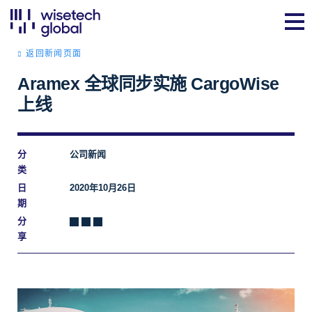
返回新闻页面
Aramex 全球同步实施 CargoWise
上线
分
公司新闻
类
日
2020年10月26日
期
分
享