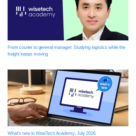
From courier to general manager: Studying logistics while the
freight keeps moving
What's new in WiseTech Academy: July 2026