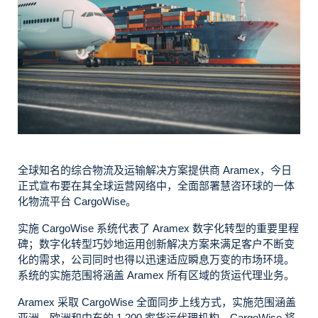
全球知名的综合物流及运输解决方案提供商 Aramex，今日
正式宣布要在其全球运营网络中，全面部署慧咨环球的一体
化物流平台 CargoWise。
实施 CargoWise 系统代表了 Aramex 数字化转型的重要里程
碑；数字化转型巧妙地运用创新解决方案来满足客户不断变
化的需求，公司同时也得以迅速适应瞬息万变的市场环境。
系统的实施范围将涵盖 Aramex 所有区域的货运代理业务。
Aramex 采取 CargoWise 全面同步上线方式，实施范围涵盖
亚洲、欧洲和中东的 1,200 家货运代理机构。CargoWise 将