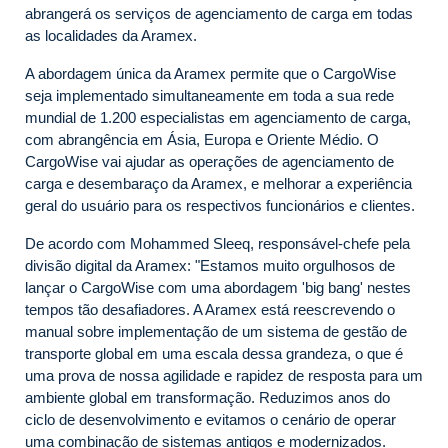
abrangerá os serviços de agenciamento de carga em todas
as localidades da Aramex.
A abordagem única da Aramex permite que o CargoWise
seja implementado simultaneamente em toda a sua rede
mundial de 1.200 especialistas em agenciamento de carga,
com abrangência em Ásia, Europa e Oriente Médio. O
CargoWise vai ajudar as operações de agenciamento de
carga e desembaraço da Aramex, e melhorar a experiência
geral do usuário para os respectivos funcionários e clientes.
De acordo com Mohammed Sleeq, responsável-chefe pela
divisão digital da Aramex: "Estamos muito orgulhosos de
lançar o CargoWise com uma abordagem 'big bang' nestes
tempos tão desafiadores. A Aramex está reescrevendo o
manual sobre implementação de um sistema de gestão de
transporte global em uma escala dessa grandeza, o que é
uma prova de nossa agilidade e rapidez de resposta para um
ambiente global em transformação. Reduzimos anos do
ciclo de desenvolvimento e evitamos o cenário de operar
uma combinação de sistemas antigos e modernizados.