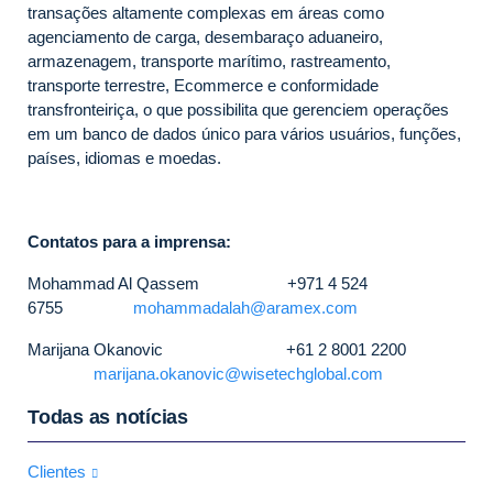
transações altamente complexas em áreas como
agenciamento de carga, desembaraço aduaneiro,
armazenagem, transporte marítimo, rastreamento,
transporte terrestre, Ecommerce e conformidade
transfronteiriça, o que possibilita que gerenciem operações
em um banco de dados único para vários usuários, funções,
países, idiomas e moedas.
Contatos para a imprensa:
Mohammad Al Qassem +971 4 524
6755
mohammadalah@aramex.com
Marijana Okanovic +61 2 8001 2200
marijana.okanovic@wisetechglobal.com
Todas as notícias
Clientes