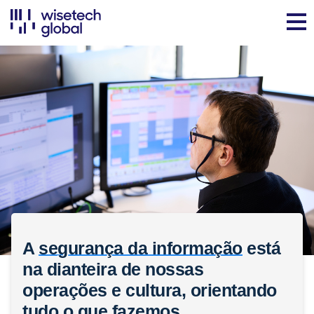
A
segurança da informação
está
na dianteira de nossas
operações e cultura, orientando
tudo o que fazemos.