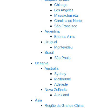
Chicago
Los Angeles
Massachusetts
Carolina do Norte
São Francisco
Argentina
Buenos Aires
Uruguai
Montevidéu
Brasil
São Paulo
Oceania
Austrália
Sydney
Melbourne
Adelaide
Nova Zelândia
Auckland
Ásia
Região da Grande China