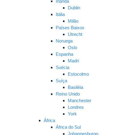
Irlanda
Dublin
Itália
Milão
Países Baixos
Utrecht
Noruega
Oslo
Espanha
Madri
Suécia
Estocolmo
Suíça
Basiléia
Reino Unido
Manchester
Londres
York
África
África do Sul
Johannesburgo